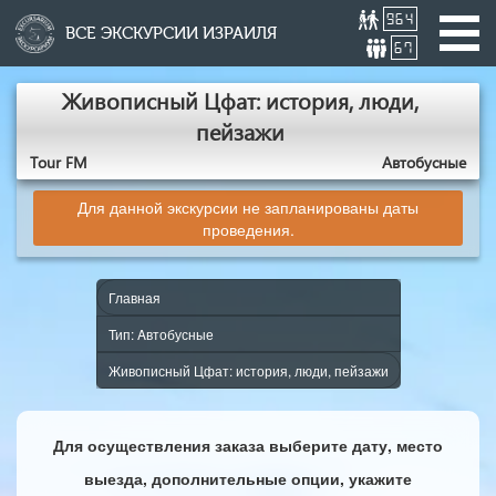
964
ВСЕ ЭКСКУРСИИ ИЗРАИЛЯ
67
Живописный Цфат: история, люди,
пейзажи
Tour FM
Aвтобусные
Для данной экскурсии не запланированы даты
проведения.
Главная
Тип: Aвтобусные
Живописный Цфат: история, люди, пейзажи
Для осуществления заказа выберите дату, место
выезда, дополнительные опции, укажите