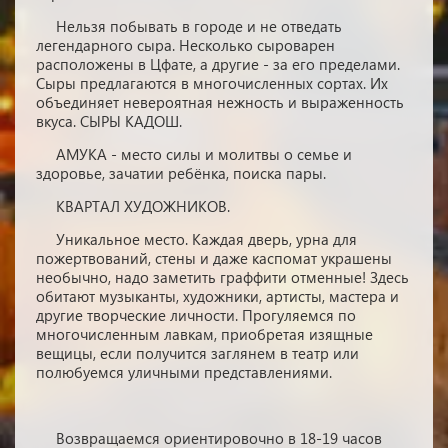
Нельзя побывать в городе и не отведать
легендарного сыра. Несколько сыроварен
расположены в Цфате, а другие - за его пределами.
Сыры предлагаются в многочисленных сортах. Их
объединяет невероятная нежность и выраженность
вкуса. СЫРЫ КАДОШ.
АМУКА - место силы и молитвы о семье и
здоровье, зачатии ребёнка, поиска пары.
КВАРТАЛ ХУДОЖНИКОВ.
Уникальное место. Каждая дверь, урна для
пожертвований, стены и даже каспомат украшены
необычно, надо заметить граффити отменные! Здесь
обитают музыканты, художники, артисты, мастера и
другие творческие личности. Прогуляемся по
многочисленным лавкам, приобретая изящные
вещицы, если получится заглянем в театр или
полюбуемся уличными представлениями.
Возвращаемся ориентировочно в 18-19 часов