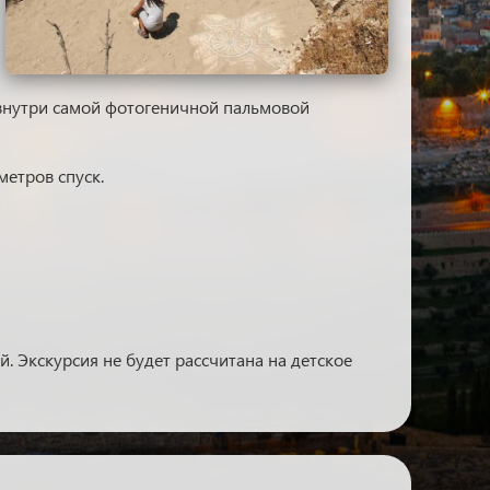
внутри самой фотогеничной пальмовой
метров спуск.
й. Экскурсия не будет рассчитана на детское