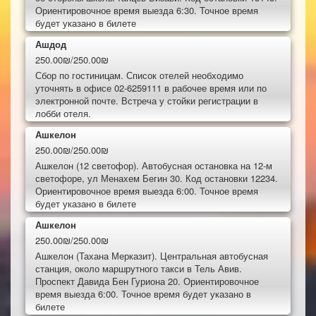
Ориентировочное время выезда 6:30. Точное время
будет указано в билете
Ашдод
250.00₪/250.00₪
Сбор по гостиницам. Список отелей необходимо
уточнять в офисе 02-6259111 в рабочее время или по
электронной почте. Встреча у стойки регистрации в
лобби отеля.
Ашкелон
250.00₪/250.00₪
Ашкелон (12 светофор). Автобусная остановка на 12-м
светофоре, ул Менахем Бегин 30. Код остановки 12234.
Ориентировочное время выезда 6:00. Точное время
будет указано в билете
Ашкелон
250.00₪/250.00₪
Ашкелон (Тахана Мерказит). Центральная автобусная
станция, около маршрутного такси в Тель Авив.
Проспект Давида Бен Гуриона 20. Ориентировочное
время выезда 6:00. Точное время будет указано в
билете