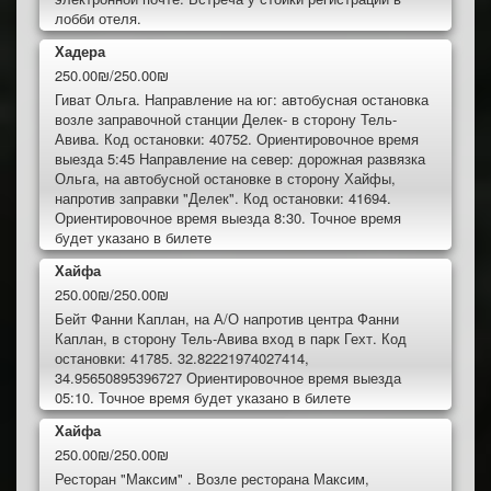
лобби отеля.
Хадера
250.00₪/250.00₪
Гиват Ольга. Направление на юг: автобусная остановка
возле заправочной станции Делек- в сторону Тель-
Авива. Код остановки: 40752. Ориентировочное время
выезда 5:45 Направление на север: дорожная развязка
Ольга, на автобусной остановке в сторону Хайфы,
напротив заправки "Делек". Код остановки: 41694.
Ориентировочное время выезда 8:30. Точное время
будет указано в билете
Хайфа
250.00₪/250.00₪
Бейт Фанни Каплан, на А/О напротив центра Фанни
Каплан, в сторону Тель-Авива вход в парк Гехт. Код
остановки: 41785. 32.82221974027414,
34.95650895396727 Ориентировочное время выезда
05:10. Точное время будет указано в билете
Хайфа
250.00₪/250.00₪
Ресторан "Максим" . Возле ресторана Максим,