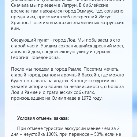
Сначала мы приедем в Латрун. В библейские
времена там находился город Эммаус, где, согласно
преданиям, преломил хлеб воскресший Иисус
Христос. Посетим и магазин знаменитых латрунских
вин.
Следующий пункт - город Лод. Мы побываем в его
старой части. Увидим сохранившийся древний мост,
арочный дом, средневековую улицу и церковь
Георгия Победоносца.
После мы поедем в город Рамле. Посетим мечеть,
старый город, рынок и арочный бассейн, где можно
будет поплавать на лодках. В конце экскурсии вы
узнаете историю войны за независимость, о боях за
Лод и Рамле и о трагических событиях,
произошедших на Олимпиаде в 1972 году.
Условия отмены заказа:
При отмене туристом экскурсии менее чем за 2
дня – неустойка 100%, при переносе – 50%, если не