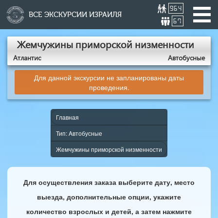
964
ВСЕ ЭКСКУРСИИ ИЗРАИЛЯ
67
Жемчужины приморской низменности
Атлантис
Aвтобусные
Для данной экскурсии не запланированы даты
проведения.
Главная
Тип: Aвтобусные
Жемчужины приморской низменности
Для осуществления заказа выберите дату, место
выезда, дополнительные опции, укажите
количество взрослых и детей, а затем нажмите