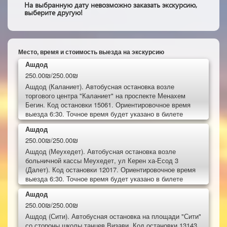
На выбранную дату невозможно заказать экскурсию,
выберите другую!
Место, время и стоимость выезда на экскурсию
Ашдод
250.00₪/250.00₪
Ашдод (Каланиет). Автобусная остановка возле
торгового центра "Каланиет" на проспекте Менахем
Бегин. Код остановки 15061. Ориентировочное время
выезда 6:30. Точное время будет указано в билете
Ашдод
250.00₪/250.00₪
Ашдод (Меухедет). Автобусная остановка возле
больничной кассы Меухедет, ул Керен ха-Есод 3
(Далет). Код остановки 12017. Ориентировочное время
выезда 6:30. Точное время будет указано в билете
Ашдод
250.00₪/250.00₪
Ашдод (Сити). Автобусная остановка на площади "Сити"
со стороны школы танцев Визави. Код остановки 13143.