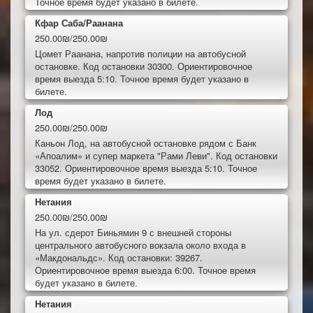
Точное время будет указано в билете.
Кфар Саба/Раанана
250.00₪/250.00₪
Цомет Раанана, напротив полиции на автобусной
остановке. Код остановки 30300. Ориентировочное
время выезда 5:10. Точное время будет указано в
билете.
Лод
250.00₪/250.00₪
Каньон Лод, на автобусной остановке рядом с Банк
«Апоалим» и супер маркета "Рами Леви". Код остановки
33052. Ориентировочное время выезда 5:10. Точное
время будет указано в билете.
Нетания
250.00₪/250.00₪
На ул. сдерот Биньямин 9 с внешней стороны
центрального автобусного вокзала около входа в
«Макдональдс». Код остановки: 39267.
Ориентировочное время выезда 6:00. Точное время
будет указано в билете.
Нетания