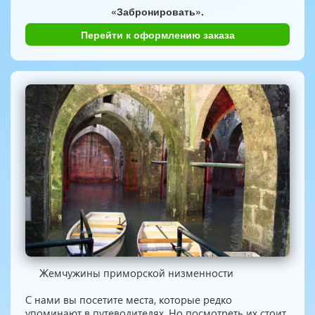
«Забронировать».
Перейти к оформлению заказа
Жемчужины приморской низменности
С нами вы посетите места, которые редко
упоминают в путеводителях. Но посмотреть их стоит.