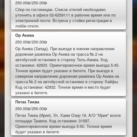
250.00₪/250.00₪
Сбор по гостиницам. Список отелей необходимо
уточнять в офисе 02-6259111 в рабочее время или по
электронной почте. Встреча у стойки регистрации в
лобби отеля.
Ор Акива
250.00₪/250.00₪
Ор Акива (Запад). При выезде в южном направлении
дорожная развязка Ор Акива на трасса № 2 на
автобусной остановке в сторону Тель-Авива. Код
остановки: 42933. Ориентировочное время выезда 5:45.
Точное время будет указано в билете. При выезде в
северном направлении дорожная развязка Ор Акива на
трасса № 2 на автобусной остановке в сторону Хайфы.
Код остановки: 42932. Точное время и место будет
указано в билете.
Петах Тиква
250.00₪/250.00₪
Петах Тиква (Ирия). Ул. Хаим Озер 19. A/O "Ирия" возле
площади Трампа. Код остановки: 31597.
Ориентировочное время выезда 5:50. Точное время
будет указано в билете