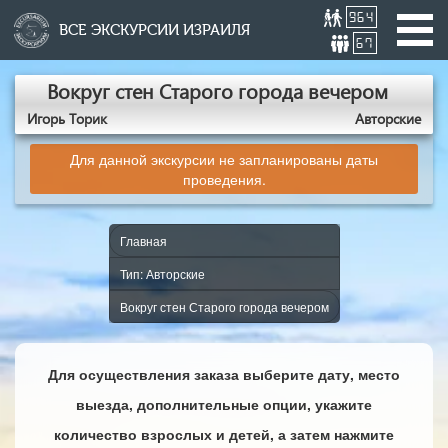
964
ВСЕ ЭКСКУРСИИ ИЗРАИЛЯ
67
Вокруг стен Старого города вечером
Игорь Торик
Авторские
Для данной экскурсии не запланированы даты
проведения.
Главная
Тип: Авторские
Вокруг стен Старого города вечером
Для осуществления заказа выберите дату, место
выезда, дополнительные опции, укажите
количество взрослых и детей, а затем нажмите