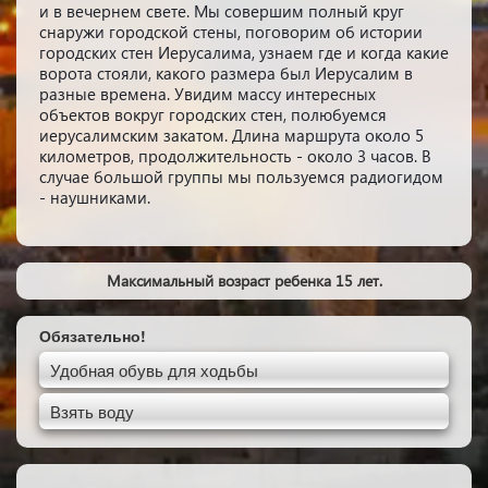
и в вечернем свете. Мы совершим полный круг
снаружи городской стены, поговорим об истории
городских стен Иерусалима, узнаем где и когда какие
ворота стояли, какого размера был Иерусалим в
разные времена. Увидим массу интересных
объектов вокруг городских стен, полюбуемся
иерусалимским закатом. Длина маршрута около 5
километров, продолжительность - около 3 часов. В
случае большой группы мы пользуемся радиогидом
- наушниками.
Максимальный возраст ребенка 15 лет.
Обязательно!
Удобная обувь для ходьбы
Взять воду