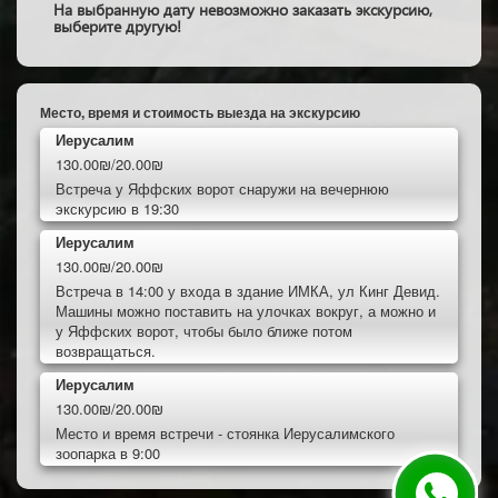
На выбранную дату невозможно заказать экскурсию,
выберите другую!
Место, время и стоимость выезда на экскурсию
Иерусалим
130.00₪/20.00₪
Встреча у Яффских ворот снаружи на вечернюю
экскурсию в 19:30
Иерусалим
130.00₪/20.00₪
Встреча в 14:00 у входа в здание ИМКА, ул Кинг Девид.
Машины можно поставить на улочках вокруг, а можно и
у Яффских ворот, чтобы было ближе потом
возвращаться.
Иерусалим
130.00₪/20.00₪
Место и время встречи - стоянка Иерусалимского
зоопарка в 9:00