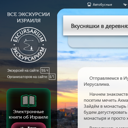
Aвтобусные
ВСЕ ЭКСКУРСИИ
ИЗРАИЛЯ
Вкусняшки в деревня
Экскурсий на сайте:
964
Организаторов на сайте:
67
Отправляемся в И
Иерусалима.
Начнем знакомство
посетим мечеть Ахма
Зайдём в монастырь 
Электронные
будем дегустировать
книги об Израиле
монастыря и просто
Вернувшись к маш