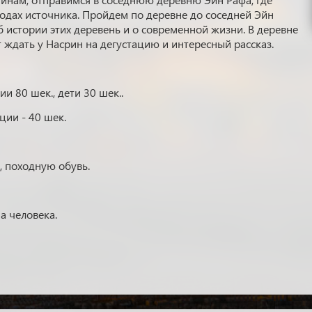
одах источника. Пройдем по деревне до соседней Эйн
б истории этих деревень и о современной жизни. В деревне
 ждать у Насрин на дегустацию и интересный рассказ.
и 80 шек., дети 30 шек..
ции - 40 шек.
, походную обувь.
а человека.