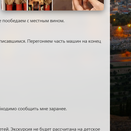
е пообедаем с местным вином.
записавшимся. Перегоняем часть машин на конец
бходимо сообщить мне заранее.
тей. Экскурсия не будет рассчитана на детское