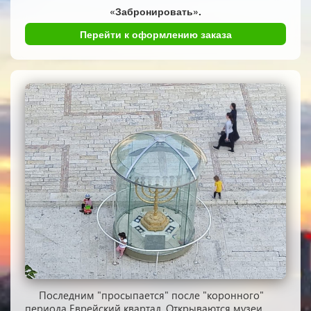
«Забронировать».
Перейти к оформлению заказа
Последним "просыпается" после "коронного"
периода Еврейский квартал. Открываются музеи,