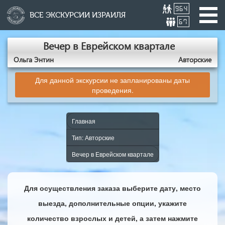
964
ВСЕ ЭКСКУРСИИ ИЗРАИЛЯ
67
Вечер в Еврейском квартале
Ольга Энтин
Авторские
Для данной экскурсии не запланированы даты
проведения.
Главная
Тип: Авторские
Вечер в Еврейском квартале
Для осуществления заказа выберите дату, место
выезда, дополнительные опции, укажите
количество взрослых и детей, а затем нажмите