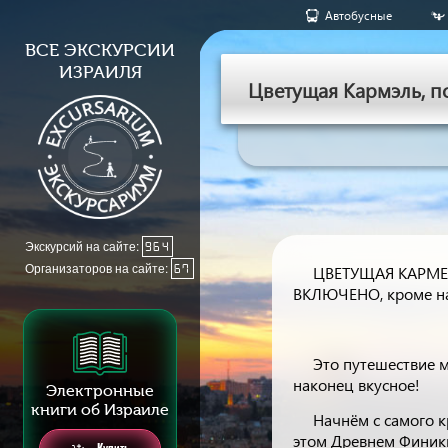
Aвтобусные
ВСЕ ЭКСКУРСИИ
ИЗРАИЛЯ
Цветущая Кармэль, п
Экскурсий на сайте:
964
Организаторов на сайте:
67
ЦВЕТУЩАЯ КАРМЕЛЬ
ВКЛЮЧЕНО, кроме н
Это путешествие м
наконец вкусное!
Электронные
книги об Израиле
Начнём с самого к
этом Древнем Финики