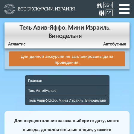
964
ВСЕ ЭКСКУРСИИ ИЗРАИЛЯ
67
Тель Авив-Яффо. Мини Израиль.
Винодельня
Атлантис
Aвтобусные
Для данной экскурсии не запланированы даты
проведения.
Главная
Тип: Aвтобусные
Тель Авив-Яффо. Мини Израиль. Винодельня
Для осуществления заказа выберите дату, место
выезда, дополнительные опции, укажите