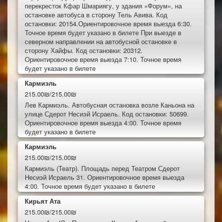
перекресток Кфар Шмариягу, у здания «Форум», на
остановке автобуса в сторону Тель Авива. Код
остановки: 20154.Ориентировочное время выезда 6:30.
Точное время будет указано в билете При выезде в
северном направлении на автобусной остановке в
сторону Хайфы. Код остановки: 20312.
Ориентировочное время выезда 7:10. Точное время
будет указано в билете
Кармиэль
215.00₪/215.00₪
Лев Кармиэль. Автобусная остановка возле Каньона на
улице Сдерот Несиэй Исраель. Код остановки: 50699.
Ориентировочное время выезда 4:00. Точное время
будет указано в билете
Кармиэль
215.00₪/215.00₪
Кармиэль (Театр). Площадь перед Театром Сдерот
Несиэй Исраель 31. Ориентировочное время выезда
4:00. Точное время будет указано в билете
Кирьят Ата
215.00₪/215.00₪