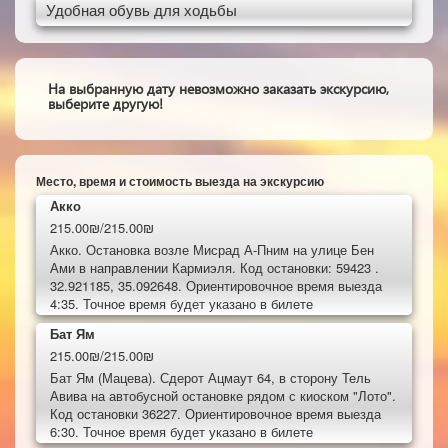
Удобная обувь для ходьбы
На выбранную дату невозможно заказать экскурсию,
выберите другую!
Место, время и стоимость выезда на экскурсию
Акко
215.00₪/215.00₪
Акко. Остановка возле Мисрад А-Пним на улице Бен
Ами в направлении Кармиэля. Код остановки: 59423 .
32.921185, 35.092648. Ориентировочное время выезда
4:35. Точное время будет указано в билете
Бат Ям
215.00₪/215.00₪
Бат Ям (Мацева). Сдерот Ацмаут 64, в сторону Тель
Авива на автобусной остановке рядом с киоском "Лото".
Код остановки 36227. Ориентировочное время выезда
6:30. Точное время будет указано в билете