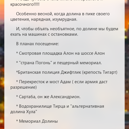
красочного!!!!!
Особенно весной, когда долина в пике своего
цветения, нарядная, изумрудная.
И, чтобы объять необъятное, по долине мы будем
ехать на машинах с остановками.
В планах посещение:
* Смотровая площадка Алон на шоссе Алон
* "страна Погонь" и пещерный мемориал.
*Британская полиция Джифтлик (крепость Тигарт)
* Перекресток и мост Адам ( если армия даст
разрешение)
* Сартаба, он же Александрион.
* Водохранилище Тирца и "альтернативная
долина Хула"
* Мемориал Долины