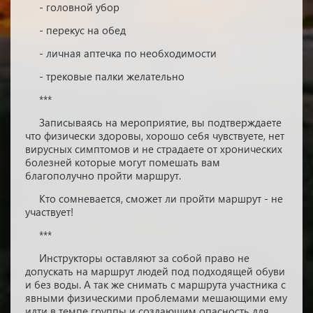
- головной убор
- перекус на обед
- личная аптечка по необходимости
- трековые палки желательно
***
Записываясь на мероприятие, вы подтверждаете
что физически здоровы, хорошо себя чувствуете, нет
вирусных симптомов и не страдаете от хронических
болезней которые могут помешать вам
благополучно пройти маршрут.
Кто сомневается, сможет ли пройти маршрут - не
участвует!
***
Инструкторы оставляют за собой право не
допускать на маршрут людей под подходящей обуви
и без воды. А так же снимать с маршрута участника с
явными физическими проблемами мешающими ему
идти в темпе группы и создающим опасность для