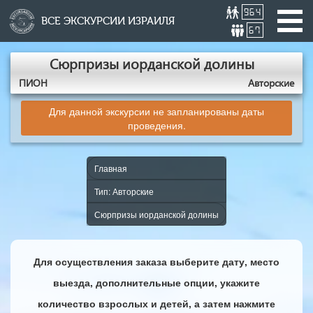
964
ВСЕ ЭКСКУРСИИ ИЗРАИЛЯ
67
Сюрпризы иорданской долины
ПИОН
Авторские
Для данной экскурсии не запланированы даты
проведения.
Главная
Тип: Авторские
Сюрпризы иорданской долины
Для осуществления заказа выберите дату, место
выезда, дополнительные опции, укажите
количество взрослых и детей, а затем нажмите