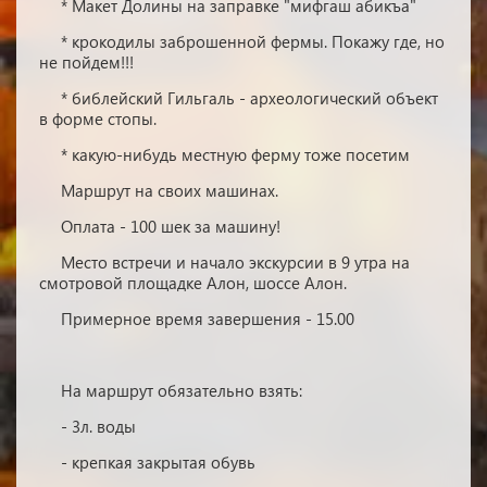
* Макет Долины на заправке "мифгаш абикъа"
* крокодилы заброшенной фермы. Покажу где, но
не пойдем!!!
* библейский Гильгаль - археологический объект
в форме стопы.
* какую-нибудь местную ферму тоже посетим
Маршрут на своих машинах.
Оплата - 100 шек за машину!
Место встречи и начало экскурсии в 9 утра на
смотровой площадке Алон, шоссе Алон.
Примерное время завершения - 15.00
На маршрут обязательно взять:
- 3л. воды
- крепкая закрытая обувь