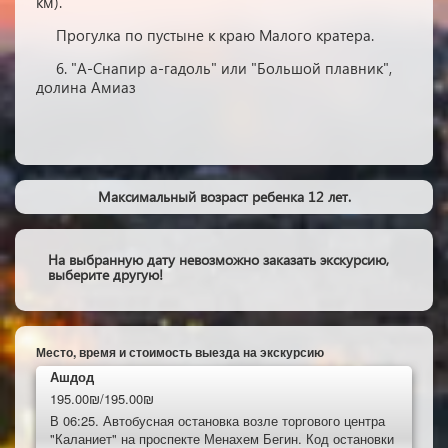
км).
Прогулка по пустыне к краю Малого кратера.
6. "А-Снапир а-гадоль" или "Большой плавник",
долина Амиаз
Максимальный возраст ребенка 12 лет.
На выбранную дату невозможно заказать экскурсию,
выберите другую!
Место, время и стоимость выезда на экскурсию
Ашдод
195.00₪/195.00₪
В 06:25. Автобусная остановка возле торгового центра
"Каланиет" на проспекте Менахем Бегин. Код остановки