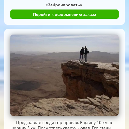
«Забронировать».
Перейти к оформлению заказа
Представьте среди гор провал. В длину 10 км, в
ширину 5.км. Посмотреть сверху - овал. Его стены