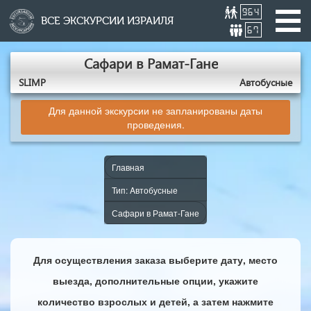
964
ВСЕ ЭКСКУРСИИ ИЗРАИЛЯ
67
Сафари в Рамат-Гане
SLIMP
Aвтобусные
Для данной экскурсии не запланированы даты
проведения.
Главная
Тип: Aвтобусные
Сафари в Рамат-Гане
Для осуществления заказа выберите дату, место
выезда, дополнительные опции, укажите
количество взрослых и детей, а затем нажмите