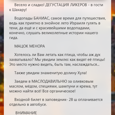
Весело и сладко! ДЕГУСТАЦИЯ ЛИКЕРОВ - в гости
к Шахару!
Водопады БАНИАС, самое время для путешествия,
ведь как приятно в знойное лето Израиля гулять в
тени, да ещё и с красивейшими водопадами,
конечно, слушать великолепные истории нашего
гида.
МАЦОК МЕНОРА
Хотелось ли Вам летать как птица, чтобы аж дух
захватывало? Мы увидим землю: как видят её птицы!
Это место нужно видеть, быть там, наслаждаться...
Также увидим знаменитую долину Хула!
Заедем в МАСЛОДАВИЛЬНЮ за оливковым
маслом, мёдом, специями, шампуни и крема, тут
можно найти всё! Все органическое!
Входной билет в заповедник- 28 ш оплачивается
отдельно в автобусе.
ВНИМАНИЕ