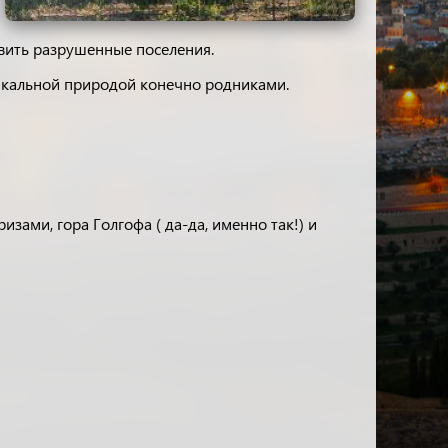
овить разрушенные поселения.
икальной природой конечно родниками.
зами, гора Голгофа ( да-да, именно так!) и