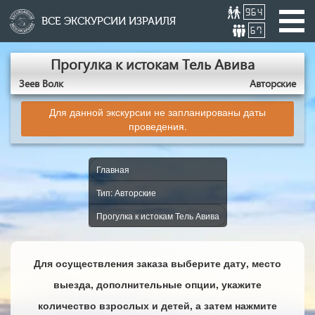
964
ВСЕ ЭКСКУРСИИ ИЗРАИЛЯ
67
Прогулка к истокам Тель Авива
Зеев Волк
Авторские
Для данной экскурсии не запланированы даты
проведения.
Главная
Тип: Авторские
Прогулка к истокам Тель Авива
Для осуществления заказа выберите дату, место
выезда, дополнительные опции, укажите
количество взрослых и детей, а затем нажмите