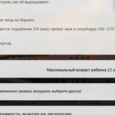
отрим, как её выращивают.
т вход на Хермон.
ется: подъёмник (54 шек), прокат лыж и сноуборда 160 -170 
ортов.
Максимальный возраст ребенка 12 л
возможно заказать экскурсию, выберите другую!
стоимость выезда на экскурсию