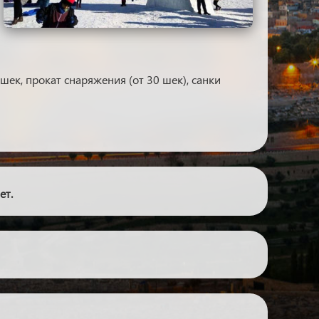
шек, прокат снаряжения (от 30 шек), санки
ет.