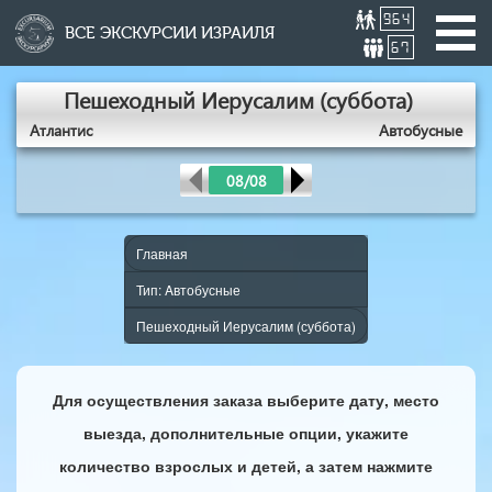
964
ВСЕ ЭКСКУРСИИ ИЗРАИЛЯ
67
Пешеходный Иерусалим (суббота)
Атлантис
Aвтобусные
08/08
Главная
Тип: Aвтобусные
Пешеходный Иерусалим (суббота)
Для осуществления заказа выберите дату, место
выезда, дополнительные опции, укажите
количество взрослых и детей, а затем нажмите