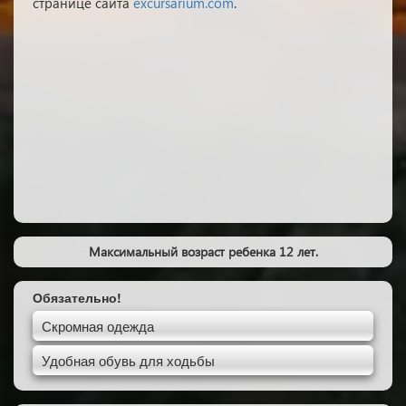
странице сайта
excursarium.com
.
Максимальный возраст ребенка 12 лет.
Обязательно!
Скромная одежда
Удобная обувь для ходьбы