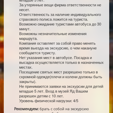
За утерянные вещи фирма ответственности не
несет.
Ответственность за наличие индивидуального
страхового полиса ложится на туриста.
Возможно ожидание туристами автобуса до 30
минут.
Возможны незначительные изменения
маршрута.
Компания оставляет за собой право менять
время выезда на экскурсию, о чем накануне
сообщается туристу.
Нет указания мест в автобуcе. Посадка и
высадка осуществляется только в назначенных
местах.
Посещение святых мест разрешено только в
скромной одежде(плечи и колени должны быть
закрыты).
Не принимаются заявки на экскурсии для детей
младше 5 лет. Вход в музей Яд Вашем
разрешен детям с 10 лет.
Уровень физической нагрузки: 4/5
Рекомендуем:
брать с собой на экскурсию