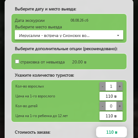
Выберите дату и место выезда:
Дата
экскурсии
08.08.26 сб
Выберите
место выезда
Иерусалим - встреча у Сионских ворот Старого города. Ориентировочное время встречи 10:30. Точное вр...
Выберите дополнительные опции (рекомендовано):
страховка от невыезда
20.00 ₪
Укажите количество туристов:
Кол-во
взрослых
110 ₪
Цена на 1-го
взрослого
Кол-во
детей
110 ₪
Цена на 1-го
ребенка до 12 лет
Стоимость заказа:
110 ₪