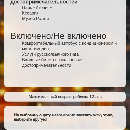
достопримечательностей
Парк «Утопия»
Кесария
Музей Ралли
Включено/Не включено
Комфортабельный автобус с кондиционером и
мультимедиа
Услуги русскоязычного гида
Входные билеты в указанные
достопримечательности
Максимальный возраст ребенка 12 лет.
На выбранную дату невозможно заказать экскурсию,
выберите другую!