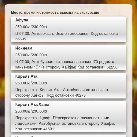
Место, время и стоимость выезда на экскурсию
Афула
250.00₪/230.00₪
В 07:30. Автовокзал. Возле телефонов. Код остановки
56695
Йокнеам
250.00₪/230.00₪
В 07:00; Автобусная остановка на трассе 70 рядом с
каньеном "G" (в сторону Хайфы) Код остановки: 52256
Кирьят Ата
250.00₪/230.00₪
Перекресток Кирьят-Ата. Автобусная остановка в
сторону Хайфы. Код остановки 40273
Кирьят Ата/Хаим
250.00₪/230.00₪
Перекресток Цриф. Перекресток с разноцветными
ладошками. Автобусная остановка в сторону Хайфы.
Код остановки 41631