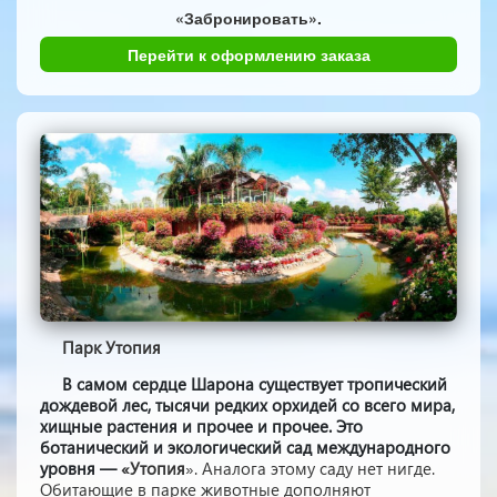
«Забронировать».
Перейти к оформлению заказа
Парк Утопия
В самом сердце Шарона существует тропический
дождевой лес, тысячи редких орхидей со всего мира,
хищные растения и прочее и прочее. Это
ботанический и экологический сад международного
уровня —
«Утопия
». Аналога этому саду нет нигде.
Обитающие в парке животные дополняют