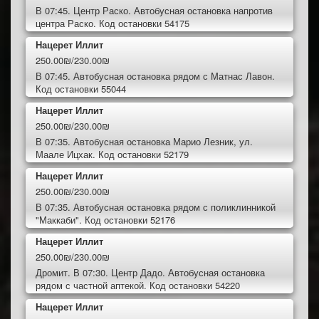
В 07:45. Центр Раско. Автобусная остановка напротив
центра Раско. Код остановки 54175
Нацерет Иллит
250.00₪/230.00₪
В 07:45. Автобусная остановка рядом с Матнас Лавон.
Код остановки 55044
Нацерет Иллит
250.00₪/230.00₪
В 07:35. Автобусная остановка Марио Лезник, ул.
Маале Ицхак. Код остановки 52179
Нацерет Иллит
250.00₪/230.00₪
В 07:35. Автобусная остановка рядом с поликлинникой
"Маккаби". Код остановки 52176
Нацерет Иллит
250.00₪/230.00₪
Дромит. В 07:30. Центр Дадо. Автобусная остановка
рядом с частной аптекой. Код остановки 54220
Нацерет Иллит