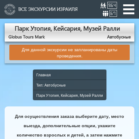
964
ВСЕ ЭКСКУРСИИ ИЗРАИЛЯ
67
Парк Утопия, Кейсария, Музей Ралли
Globus Tours Mark
Aвтобусные
Для данной экскурсии не запланированы даты
проведения.
Главная
Тип: Aвтобусные
Парк Утопия, Кейсария, Музей Ралли
Для осуществления заказа выберите дату, место
выезда, дополнительные опции, укажите
количество взрослых и детей, а затем нажмите