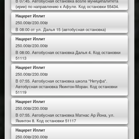
В 07:45. Автобусная остановка возле муниципалитета
(ирии) по направлению к Афуле. Код остановки 55434.
Нацерет Иллит
250.00₪/230.00₪
В 08:00 от ул. Далья 15 (автобусная остановка)
Нацерет Иллит
250.00₪/230.00₪
В 08:00. Автобусная остановка Далья 4. Код остановки
51113
Нацерет Иллит
250.00₪/230.00₪
В 07:55. Автобусная остановка школа "Нетуфа".
Автобусная остановка Якинтон-Моран. Код остановки
51119
Нацерет Иллит
250.00₪/230.00₪
В 07:55. Автобусная остановка Матнас Ар Йона, ул.
Якинтон 8. Код остановки 51117
Нацерет Иллит
250.00₪/230.00₪