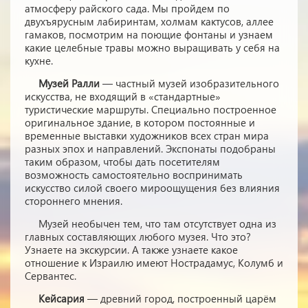
атмосферу райского сада. Мы пройдем по
двухъярусным лабиринтам, холмам кактусов, аллее
гамаков, посмотрим на поющие фонтаны и узнаем
какие целебные травы можно выращивать у себя на
кухне.
Музей Ралли
— частный музей изобразительного
искусства, не входящий в «стандартные»
туристические маршруты. Специально построенное
оригинальное здание, в котором постоянные и
временные выставки художников всех стран мира
разных эпох и направлений. Экспонаты подобраны
таким образом, чтобы дать посетителям
возможность самостоятельно воспринимать
искусство силой своего мироощущения без влияния
стороннего мнения.
Музей необычен тем, что там отсутствует одна из
главных составляющих любого музея. Что это?
Узнаете на экскурсии. А также узнаете какое
отношение к Израилю имеют Нострадамус, Колумб и
Сервантес.
Кейсария
— древний город, построенный царём