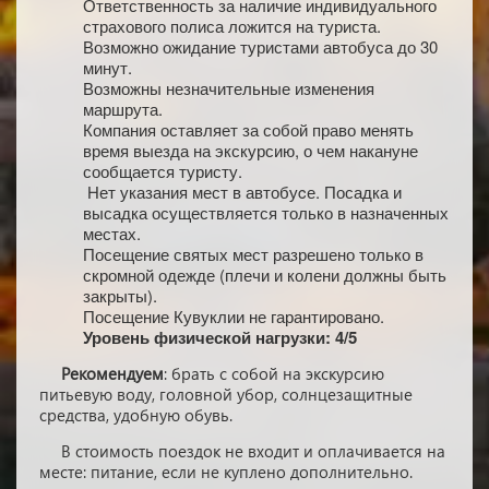
Ответственность за наличие индивидуального
страхового полиса ложится на туриста.
Возможно ожидание туристами автобуса до 30
минут.
Возможны незначительные изменения
маршрута.
Компания оставляет за собой право менять
время выезда на экскурсию, о чем накануне
сообщается туристу.
Нет указания мест в автобуcе. Посадка и
высадка осуществляется только в назначенных
местах.
Посещение святых мест разрешено только в
скромной одежде (плечи и колени должны быть
закрыты).
Посещение Кувуклии не гарантировано.
Уровень физической нагрузки: 4/5
Рекомендуем
: брать с собой на экскурсию
питьевую воду, головной убор, солнцезащитные
средства, удобную обувь.
В стоимость поездок не входит и оплачивается на
месте: питание, если не куплено дополнительно.