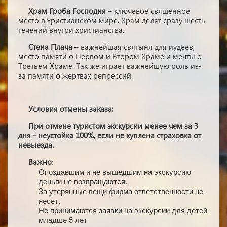
Храм Гроба Господня
– ключевое священное
место в христианском мире. Храм делят сразу шесть
течений внутри христианства.
Стена Плача
– важнейшая святыня для иудеев,
место памяти о Первом и Втором Храме и мечты о
Третьем Храме. Так же играет важнейшую роль из-
за памяти о жертвах репрессий.
Условия отмены заказа:
При отмене туристом экскурсии менее чем за 3
дня - неустойка 100%, если не куплена страховка от
невыезда.
Важно
:
Опоздавшим и не вышедшим на экскурсию
деньги не возвращаются.
За утерянные вещи фирма ответственности не
несет.
Не принимаются заявки на экскурсии для детей
младше 5 лет