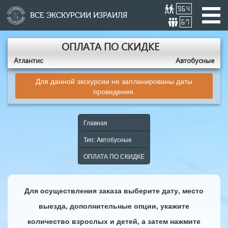
964
ВСЕ ЭКСКУРСИИ ИЗРАИЛЯ
67
ОПЛАТА ПО СКИДКЕ
Атлантис
Aвтобусные
Для данной экскурсии не запланированы даты
проведения.
Главная
Тип: Aвтобусные
ОПЛАТА ПО СКИДКЕ
Для осуществления заказа выберите дату, место
выезда, дополнительные опции, укажите
количество взрослых и детей, а затем нажмите