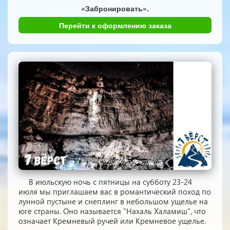
«Забронировать».
Перейти к оформлению заказа
В июльскую ночь с пятницы на субботу 23-24
июля мы приглашаем вас в романтический поход по
лунной пустыне и снеплинг в небольшом ущелье на
юге страны. Оно называется "Нахаль Халамиш", что
означает Кремневый ручей или Кремневое ущелье.