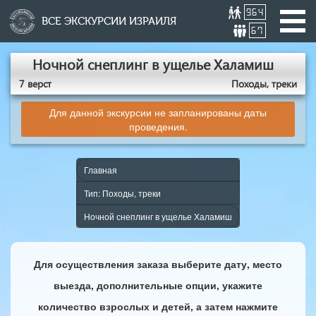
964
ВСЕ ЭКСКУРСИИ ИЗРАИЛЯ
67
Ночной снеплинг в ущелье Халамиш
7 верст
Походы, треки
Для данной экскурсии не запланированы даты
проведения.
Главная
Тип: Походы, треки
Ночной снеплинг в ущелье Халамиш
Для осуществления заказа выберите дату, место
выезда, дополнительные опции, укажите
количество взрослых и детей, а затем нажмите