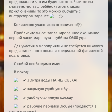
предполагаем что им будет сложно. Если же вы
считаете, что ваш ребёнок готов к таким
приключениям, то это можно обсудить с
инструктором заранее
Количество участников ограничено!(*)
Приблизительное, запланированное окончание
первой части маршрута - суббота 06:00 утра.
Для участия в мероприятии не требуется никакого
предварительного опыта и специальной физической
подготовки.
С собой необходимо иметь:
В поход:
3 литра воды НА ЧЕЛОВЕКА!
закрытую удобную обувь
удобную длинную одежду
рабочие перчатки любые (продаются в
хоз. магазинах)