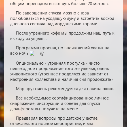
общим перепадом высот чуть больше 20 метров.
По завершении спуска можно снова
полюбоваться на уходящую луну и встретить восход
дневного светила над иорданскими горами.
После утреннего кофе мы продолжим наш путь к
выходу из ущелья.
Программа простая, но впечатлений хватит на
всю ночь
Опционально - утренняя прогулка - чисто
пешеходное продолжение того же ущелья, очень
живописного (утреннее продолжение зависит от
настроения коллектива и наличия сил продолжать)
Маршрут очень рекомендуется для начинающих.
Все необходимое сертифицированное личное
снаряжение, инструкции и советы для спуска
дюльфером вы получите на месте.
Предваряя вопросы про детское участие,
отвечаем: это ночное мероприятие, и мы