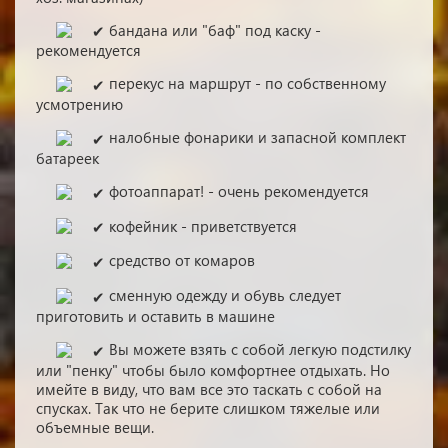
бандана или "баф" под каску -
рекомендуется
перекус на маршрут - по собственному
усмотрению
налобные фонарики и запасной комплект
батареек
фотоаппарат! - очень рекомендуется
кофейник - приветствуется
средство от комаров
сменную одежду и обувь следует
приготовить и оставить в машине
Вы можете взять с собой легкую подстилку
или "пенку" чтобы было комфортнее отдыхать. Но
имейте в виду, что вам все это таскать с собой на
спусках. Так что не берите слишком тяжелые или
объемные вещи.