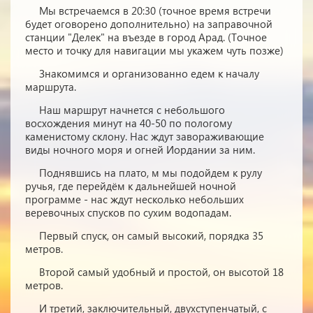
Мы встречаемся в 20:30 (точное время встречи
будет оговорено дополнительно) на заправочной
станции "Делек" на въезде в город Арад. (Точное
место и точку для навигации мы укажем чуть позже)
Знакомимся и организованно едем к началу
маршрута.
Наш маршрут начнется с небольшого
восхождения минут на 40-50 по пологому
каменистому склону. Нас ждут завораживающие
виды ночного моря и огней Иордании за ним.
Поднявшись на плато, м мы подойдем к рулу
ручья, где перейдём к дальнейшей ночной
программе - нас ждут несколько небольших
веревочных спусков по сухим водопадам.
Первый спуск, он самый высокий, порядка 35
метров.
Второй самый удобный и простой, он высотой 18
метров.
И третий, заключительный, двухступенчатый, с