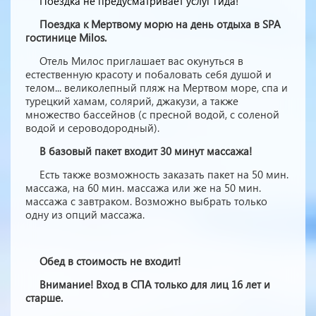
Поездка не предусматривает услуг гида!
Поездка к Мертвому морю на день отдыха в SPA
гостинице Milos.
Отель Милос приглашает вас окунуться в
естественную красоту и побаловать себя душой и
телом... великолепный пляж на Мертвом море, спа и
турецкий хамам, солярий, джакузи, а также
множество бассейнов (с пресной водой, с соленой
водой и сероводородный).
В базовый пакет входит 30 минут массажа!
Есть также возможность заказать пакет на 50 мин.
массажа, на 60 мин. массажа или же на 50 мин.
массажа с завтраком. Возможно выбрать только
одну из опций массажа.
Обед в стоимость не входит!
Внимание! Вход в СПА только для лиц 16 лет и
старше.