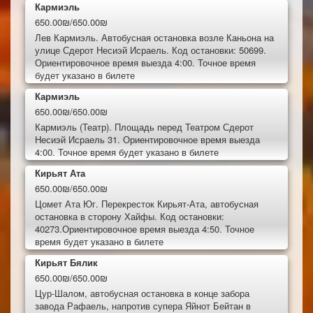
Кармиэль
650.00₪/650.00₪
Лев Кармиэль. Автобусная остановка возле Каньона на
улице Сдерот Несиэй Исраель. Код остановки: 50699.
Ориентировочное время выезда 4:00. Точное время
будет указано в билете
Кармиэль
650.00₪/650.00₪
Кармиэль (Театр). Площадь перед Театром Сдерот
Несиэй Исраель 31. Ориентировочное время выезда
4:00. Точное время будет указано в билете
Кирьят Ата
650.00₪/650.00₪
Цомет Ата Юг. Перекресток Кирьят-Ата, автобусная
остановка в сторону Хайфы. Код остановки:
40273.Ориентировочное время выезда 4:50. Точное
время будет указано в билете
Кирьят Бялик
650.00₪/650.00₪
Цур-Шалом, автобусная остановка в конце забора
завода Рафаель, напротив супера Яйнот Бейтан в