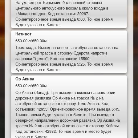
На ул. сдерот Биньямин 9 с внешней стороны
центрального автобусного вокзала около входа в
«Макдональдс». Код остановки: 39267.
Ориентировочное время выезда 6:00. Точное время
будет указано в билете.
Нетивот
650.00₪/650.00₪
Тремпиада. Выезд на север - автобусная остановка на
центральной трассе в сторону Сдерота напротив
заправки "Делек". Код остановки 15590.
Ориентировочное время выезда 5:25. Точное время
будет указано в билете.
Ор Акива
650.00₪/650.00₪
Ор Акива (Запад). При выезде в южном направлении
дорожная развязка Ор Акива на трасса № 2 на
автобусной остановке в сторону Тель-Авива. Код
остановки: 42933. Ориентировочное время выезда 5:45.
Точное время будет указано в билете. При выезде в
северном направлении дорожная развязка Ор Акива на
трасса № 2 на автобусной остановке в сторону Хайфы.
Код остановки: 42932. Точное время и место будет
указано в билете.