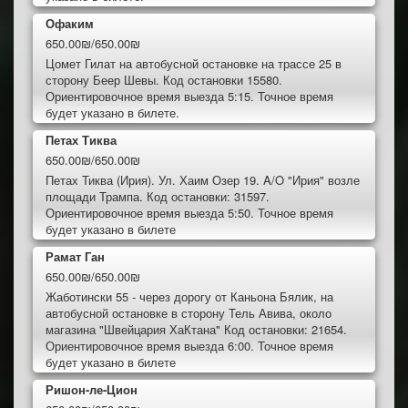
Офаким
650.00₪/650.00₪
Цомет Гилат на автобусной остановке на трассе 25 в
сторону Беер Шевы. Код остановки 15580.
Ориентировочное время выезда 5:15. Точное время
будет указано в билете.
Петах Тиква
650.00₪/650.00₪
Петах Тиква (Ирия). Ул. Хаим Озер 19. A/O "Ирия" возле
площади Трампа. Код остановки: 31597.
Ориентировочное время выезда 5:50. Точное время
будет указано в билете
Рамат Ган
650.00₪/650.00₪
Жаботински 55 - через дорогу от Каньона Бялик, на
автобусной остановке в сторону Тель Авива, около
магазина "Швейцария ХаКтана" Код остановки: 21654.
Ориентировочное время выезда 6:00. Точное время
будет указано в билете
Ришон-ле-Цион