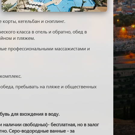
 корты, кегельбан и снэплинг.
ского класса в отель и обратно, обед в
ейном и пляжем.
мые профессиональными массажистами и
 комплекс.
я обеда, пребывать на пляже и общественных
бувь для вхождения в воду.
 наличии свободных)- бесплатная, но в залог
тно. Серо-водородные ванные - за