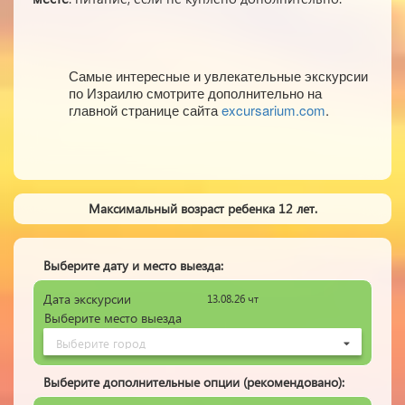
Самые интересные и увлекательные экскурсии
по Израилю смотрите дополнительно на
главной странице сайта
excursarium.com
.
Максимальный возраст ребенка 12 лет.
Выберите дату и место выезда:
Дата
экскурсии
13.08.26 чт
Выберите
место выезда
Выберите город
Выберите дополнительные опции (рекомендовано):