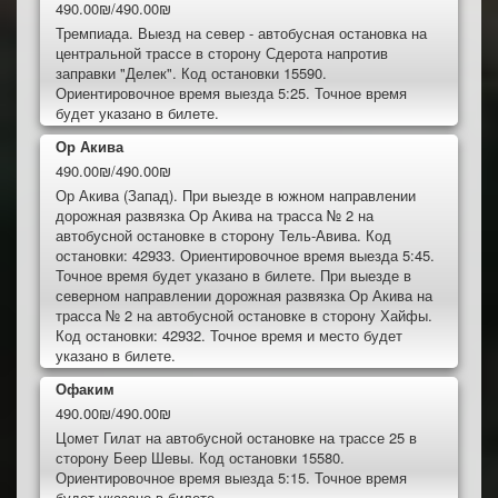
490.00₪/490.00₪
Тремпиада. Выезд на север - автобусная остановка на
центральной трассе в сторону Сдерота напротив
заправки "Делек". Код остановки 15590.
Ориентировочное время выезда 5:25. Точное время
будет указано в билете.
Ор Акива
490.00₪/490.00₪
Ор Акива (Запад). При выезде в южном направлении
дорожная развязка Ор Акива на трасса № 2 на
автобусной остановке в сторону Тель-Авива. Код
остановки: 42933. Ориентировочное время выезда 5:45.
Точное время будет указано в билете. При выезде в
северном направлении дорожная развязка Ор Акива на
трасса № 2 на автобусной остановке в сторону Хайфы.
Код остановки: 42932. Точное время и место будет
указано в билете.
Офаким
490.00₪/490.00₪
Цомет Гилат на автобусной остановке на трассе 25 в
сторону Беер Шевы. Код остановки 15580.
Ориентировочное время выезда 5:15. Точное время
будет указано в билете.