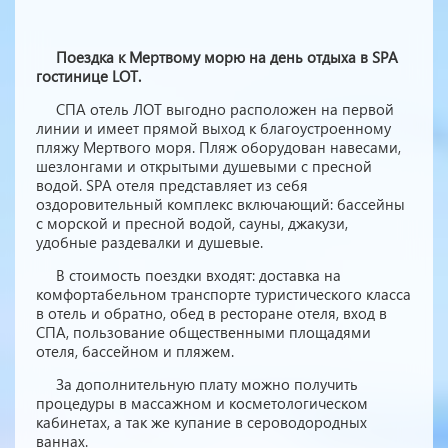
Поездка к Мертвому морю на день отдыха в SPA
гостинице LOT.
СПА отель ЛОТ выгодно расположен на первой
линии и имеет прямой выход к благоустроенному
пляжу Мертвого моря. Пляж оборудован навесами,
шезлонгами и открытыми душевыми с пресной
водой. SPA отеля представляет из себя
оздоровительный комплекс включающий: бассейны
с морской и пресной водой, сауны, джакузи,
удобные раздевалки и душевые.
В стоимость поездки входят: доставка на
комфортабельном транспорте туристического класса
в отель и обратно, обед в ресторане отеля, вход в
СПА, пользование общественными площадями
отеля, бассейном и пляжем.
За дополнительную плату можно получить
процедуры в массажном и косметологическом
кабинетах, а так же купание в сероводородных
ваннах.