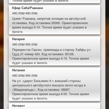
Точное время будет указано в билете.
Кфар Саба/Раанана
490.00₪/490.00₪
Цомет Раанана, напротив полиции на автобусной
остановке. Код остановки 30300. Ориентировочное
время выезда 5:10. Точное время будет указано в
билете.
Нагария
490.00₪/490.00₪
Перекресток Гаатон, тремпиада в сторону Хайфы ул.
Гдуд 21 номер 424. Код остановки: 50126.
Ориентировочное время выезда 4:15. Точное время
будет указано в билете.
Нетания
490.00₪/490.00₪
На ул. сдерот Биньямин 9 с внешней стороны
центрального автобусного вокзала около входа в
«Макдональдс». Код остановки: 39267.
Ориентировочное время выезда 6:00. Точное время
будет указано в билете.
Нетивот