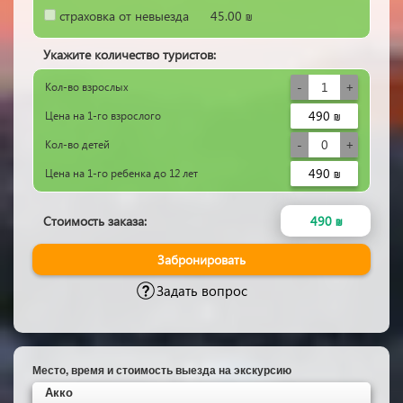
страховка от невыезда
45.00 ₪
Укажите количество туристов:
Кол-во
взрослых
490 ₪
Цена на 1-го
взрослого
Кол-во
детей
490 ₪
Цена на 1-го
ребенка до 12 лет
Стоимость заказа:
490 ₪
Забронировать
Задать вопрос
Место, время и стоимость выезда на экскурсию
Акко