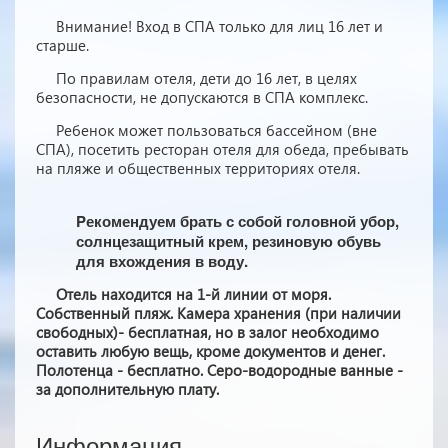
Внимание! Вход в СПА только для лиц 16 лет и
старше.
По правилам отеля, дети до 16 лет, в целях
безопасности, не допускаются в СПА комплекс.
Ребенок может пользоваться бассейном (вне
СПА), посетить ресторан отеля для обеда, пребывать
на пляже и общественных территориях отеля.
Pекомендуем брать с собой головной убор,
солнцезащитный крем, резиновую обувь
для вхождения в воду.
Отель находится на 1-й линии от моря.
Собственный пляж. Камера хранения (при наличии
свободных)- бесплатная, но в залог необходимо
оставить любую вещь, кроме документов и денег.
Полотенца - бесплатно. Серо-водородные ванные -
за дополнительную плату.
Информация