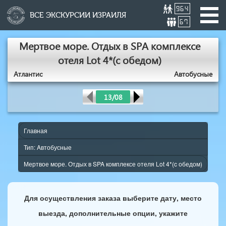
964
ВСЕ ЭКСКУРСИИ ИЗРАИЛЯ
67
Мертвое море. Отдых в SPA комплексе
отеля Lot 4*(c обедом)
Атлантис
Aвтобусные
13/08
Главная
Тип: Aвтобусные
Мертвое море. Отдых в SPA комплексе отеля Lot 4*(c обедом)
Для осуществления заказа выберите дату, место
выезда, дополнительные опции, укажите