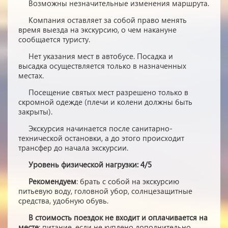
Возможны незначительные изменения маршрута.
Компания оставляет за собой право менять
время выезда на экскурсию, о чем накануне
сообщается туристу.
Нет указания мест в автобуcе. Посадка и
высадка осуществляется только в назначенных
местах.
Посещение святых мест разрешено только в
скромной одежде (плечи и колени должны быть
закрыты).
Экскурсия начинается после санитарно-
технической остановки, а до этого происходит
трансфер до начала экскурсии.
Уровень физической нагрузки: 4/5
Рекомендуем
: брать с собой на экскурсию
питьевую воду, головной убор, солнцезащитные
средства, удобную обувь.
В стоимость поездок не входит и оплачивается на
месте
: питание, если не куплено дополнительно.