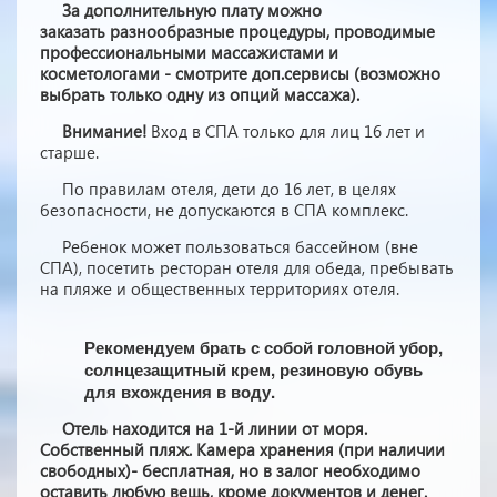
За дополнительную плату можно
заказать разнообразные процедуры, проводимые
профессиональными массажистами и
косметологами - смотрите доп.сервисы (возможно
выбрать только одну из опций массажа).
Внимание!
Вход в СПА только для лиц 16 лет и
старше.
По правилам отеля, дети до 16 лет, в целях
безопасности, не допускаются в СПА комплекс.
Ребенок может пользоваться бассейном (вне
СПА), посетить ресторан отеля для обеда, пребывать
на пляже и общественных территориях отеля.
Рекомендуем брать с собой головной убор,
солнцезащитный крем, резиновую обувь
для вхождения в воду.
Отель находится на 1-й линии от моря.
Собственный пляж. Камера хранения (при наличии
свободных)- бесплатная, но в залог необходимо
оставить любую вещь, кроме документов и денег.