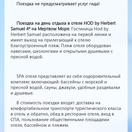
Поездка не предусматривает услуг гида!
Поездка на день отдыха в отеле HOD by Herbert
Samuel 4* на Мертвом Море
. Гостиница Hod by
Herbert Samuel расположена на первой линии и
имеет выход на прилегающий к отелю
благоустроенный пляж. Пляж отеля оборудован
навесами, шезлонгами и открытыми душевыми с
пресной водой.
SPA отеля представляет из себя оздоровительный
комплекс включающий: бассейны с морской и
пресной водой, сауны, джакузи, удобные раздевалки
и душевые.
В стоимость поездки входят: доставка на
комфортабельном транспорте туристического класса
в отель и обратно, обед в ресторане отеля, вход в
СПА, пользование общественными площадями
отеля, бассейном и пляжем.