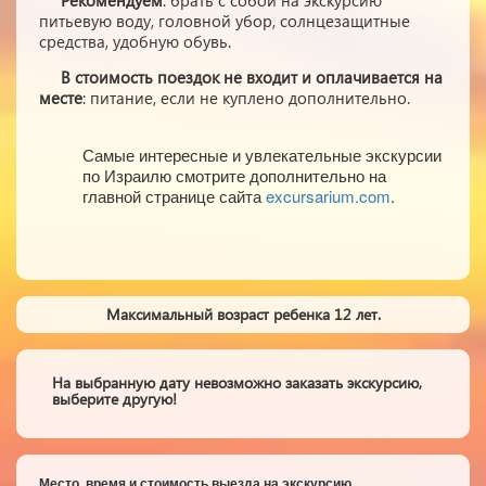
Рекомендуем
: брать с собой на экскурсию
питьевую воду, головной убор, солнцезащитные
средства, удобную обувь.
В стоимость поездок не входит и оплачивается на
месте
: питание, если не куплено дополнительно.
Самые интересные и увлекательные экскурсии
по Израилю смотрите дополнительно на
главной странице сайта
excursarium.com
.
Максимальный возраст ребенка 12 лет.
На выбранную дату невозможно заказать экскурсию,
выберите другую!
Место, время и стоимость выезда на экскурсию