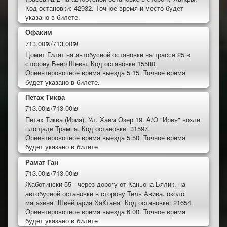
Код остановки: 42932. Точное время и место будет
указано в билете.
Офаким
713.00₪/713.00₪
Цомет Гилат на автобусной остановке на трассе 25 в
сторону Беер Шевы. Код остановки 15580.
Ориентировочное время выезда 5:15. Точное время
будет указано в билете.
Петах Тиква
713.00₪/713.00₪
Петах Тиква (Ирия). Ул. Хаим Озер 19. A/O "Ирия" возле
площади Трампа. Код остановки: 31597.
Ориентировочное время выезда 5:50. Точное время
будет указано в билете
Рамат Ган
713.00₪/713.00₪
Жаботински 55 - через дорогу от Каньона Бялик, на
автобусной остановке в сторону Тель Авива, около
магазина "Швейцария ХаКтана" Код остановки: 21654.
Ориентировочное время выезда 6:00. Точное время
будет указано в билете