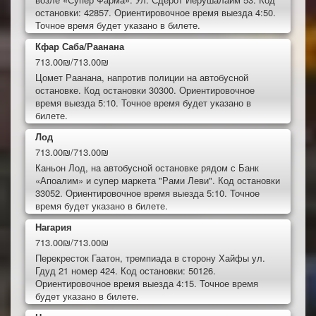
остановки: 42857. Ориентировочное время выезда 4:50.
Точное время будет указано в билете.
Кфар Саба/Раанана
713.00₪/713.00₪
Цомет Раанана, напротив полиции на автобусной
остановке. Код остановки 30300. Ориентировочное
время выезда 5:10. Точное время будет указано в
билете.
Лод
713.00₪/713.00₪
Каньон Лод, на автобусной остановке рядом с Банк
«Апоалим» и супер маркета "Рами Леви". Код остановки
33052. Ориентировочное время выезда 5:10. Точное
время будет указано в билете.
Нагария
713.00₪/713.00₪
Перекресток Гаатон, тремпиада в сторону Хайфы ул.
Гдуд 21 номер 424. Код остановки: 50126.
Ориентировочное время выезда 4:15. Точное время
будет указано в билете.