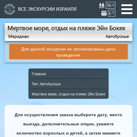
964
ВСЕ ЭКСКУРСИИ ИЗРАИЛЯ
67
Мертвое море, отдых на пляже Эйн Бокек
Меридиан
Aвтобусные
Для данной экскурсии не запланированы даты
проведения.
Главная
Тип: Aвтобусные
Мертвое море, отдых на пляже Эйн Бокек
Для осуществления заказа выберите дату, место
выезда, дополнительные опции, укажите
количество взрослых и детей, а затем нажмите