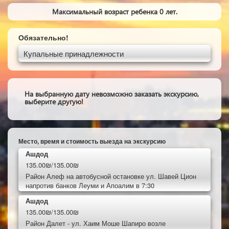
Максимальный возраст ребенка 0 лет.
Обязательно!
Купальные принадлежности
На выбранную дату невозможно заказать экскурсию,
выберите другую!
Место, время и стоимость выезда на экскурсию
Ашдод
135.00₪/135.00₪
Район Алеф на автобусной остановке ул. Шавей Цион
напротив банков Леуми и Апоалим в 7:30
Ашдод
135.00₪/135.00₪
Район Далет - ул. Хаим Моше Шапиро возле