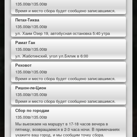
135.00₪/135.00₪
Время и место сбора будет сообщено записавшимся.
Петах-Тиква
135.00₪/135.00₪
ул. Хаим Озер 19, автобусная остановка 5:40 утра
Рамат Ган
135.00₪/135.00₪
ул. Жаботинский, угол ул.Бялик в 6:00
Реховот
135.00₪/135.00₪
Время и место сбора будет сообщено записавшимся.
Ришон-ле-Цион
135.00₪/135.00₪
Время и место сбора будет сообщено записавшимся.
Сбор по городам
135.00₪/135.00₪
Мы выезжаем на маршрут в 17-18 часов вечера в
пятницу, возвращаемся в 2-3 часа ночи. В примечаниях
укажите ваш город, и мы сообщим точку сбора.