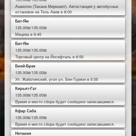
Ашкелон (Тахана Мерказит). Автостанция у автобусных
остановок на Тель Авив в 8:00
Бат-Ям
135.00₪/135.00₪
Мацева в 6:45
Бат-Ям
135.00₪/135.00₪
Торговый центр на Йосефталь в 6:55
Бней-Брак
135.00₪/135.00₪
Ул. Жаботинский, угол ул. Бен Гурион в 5:55
Кирьят-Гат
135.00₪/135.00₪
Время и место сбора будет сообщено записавшимся.
Кфар Саба
135.00₪/135.00₪
Время и место сбора будет сообщено записавшимся.
Нетания