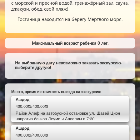
с морской и пресной водой, тренажёрный зал, сауна,
джакузи, обед, свой пляж).
Гостиница находится на берегу Мёртвого моря.
Максимальный возраст ребенка 0 лет.
На выбранную дату невозможно заказать экскурсию,
выберите другую!
Место, время и стоимость выезда на экскурсию
Ашдод
400.00₪/400.00₪
Район Алеф на автобусной остановке ул. Шавей Цион
напротив банков Леуми и Апоалим в 7:30
Ашдод
400.00₪/400.00₪