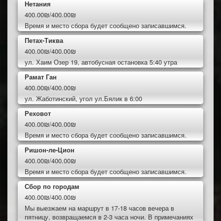
Нетания
400.00₪/400.00₪
Время и место сбора будет сообщено записавшимся.
Петах-Тиква
400.00₪/400.00₪
ул. Хаим Озер 19, автобусная остановка 5:40 утра
Рамат Ган
400.00₪/400.00₪
ул. Жаботинский, угол ул.Бялик в 6:00
Реховот
400.00₪/400.00₪
Время и место сбора будет сообщено записавшимся.
Ришон-ле-Цион
400.00₪/400.00₪
Время и место сбора будет сообщено записавшимся.
Сбор по городам
400.00₪/400.00₪
Мы выезжаем на маршрут в 17-18 часов вечера в
пятницу, возвращаемся в 2-3 часа ночи. В примечаниях