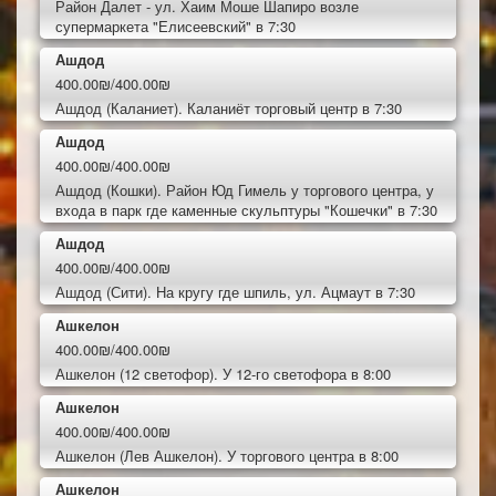
Район Далет - ул. Хаим Моше Шапиро возле
супермаркета "Елисеевский" в 7:30
Ашдод
400.00₪/400.00₪
Ашдод (Каланиет). Каланиёт торговый центр в 7:30
Ашдод
400.00₪/400.00₪
Ашдод (Кошки). Район Юд Гимель у торгового центра, у
входа в парк где каменные скульптуры "Кошечки" в 7:30
Ашдод
400.00₪/400.00₪
Ашдод (Сити). На кругу где шпиль, ул. Ацмаут в 7:30
Ашкелон
400.00₪/400.00₪
Ашкелон (12 светофор). У 12-го светофора в 8:00
Ашкелон
400.00₪/400.00₪
Ашкелон (Лев Ашкелон). У торгового центра в 8:00
Ашкелон