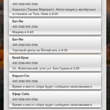
400.00₪/400.00₪
Ашкелон (Тахана Мерказит). Автостанция у автобусных
остановок на Тель Авив в 8:00
Бат-Ям
400.00₪/400.00₪
Мацева в 6:45
Бат-Ям
400.00₪/400.00₪
Торговый центр на Йосефталь в 6:55
Бней-Брак
400.00₪/400.00₪
Ул. Жаботинский, угол ул. Бен Гурион в 5:55
Кирьят-Гат
400.00₪/400.00₪
Время и место сбора будет сообщено записавшимся.
Кфар Саба
400.00₪/400.00₪
Время и место сбора будет сообщено записавшимся.