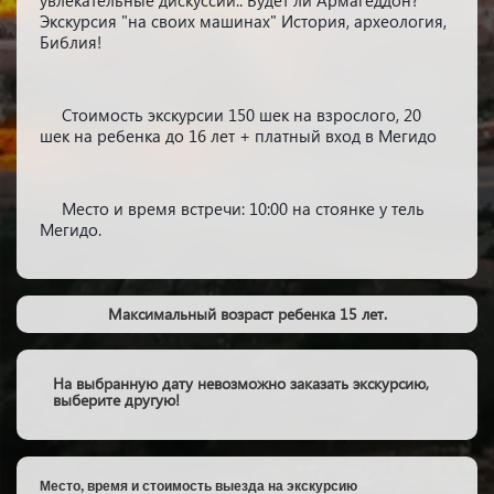
Экскурсия "на своих машинах" История, археология,
Библия!
Стоимость экскурсии 150 шек на взрослого, 20
шек на ребенка до 16 лет + платный вход в Мегидо
Место и время встречи: 10:00 на стоянке у тель
Мегидо.
Максимальный возраст ребенка 15 лет.
На выбранную дату невозможно заказать экскурсию,
выберите другую!
Место, время и стоимость выезда на экскурсию