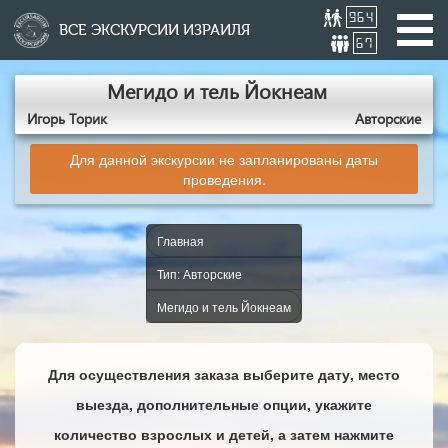
964
ВСЕ ЭКСКУРСИИ ИЗРАИЛЯ
67
Мегидо и тель Йокнеам
Игорь Торик
Авторские
Для данной экскурсии не запланированы даты
проведения.
Главная
Тип: Авторские
Мегидо и тель Йокнеам
Для осуществления заказа выберите дату, место
выезда, дополнительные опции, укажите
количество взрослых и детей, а затем нажмите