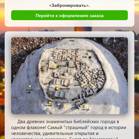
«Забронировать».
Перейти к оформлению заказа
Два древних знаменитых библейских города в
одном флаконе! Самый "страшный" город в истории
человечества, удивительные открытия и
увлекательные дискуссии.. Будет ли Армагеддон?