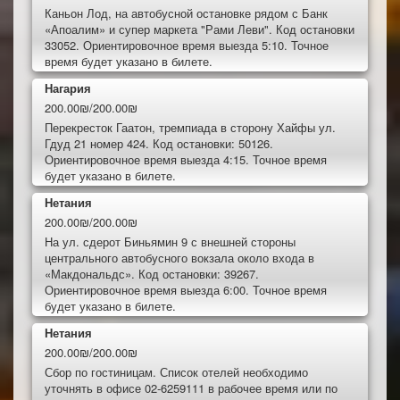
Каньон Лод, на автобусной остановке рядом с Банк
«Апоалим» и супер маркета "Рами Леви". Код остановки
33052. Ориентировочное время выезда 5:10. Точное
время будет указано в билете.
Нагария
200.00₪/200.00₪
Перекресток Гаатон, тремпиада в сторону Хайфы ул.
Гдуд 21 номер 424. Код остановки: 50126.
Ориентировочное время выезда 4:15. Точное время
будет указано в билете.
Нетания
200.00₪/200.00₪
На ул. сдерот Биньямин 9 с внешней стороны
центрального автобусного вокзала около входа в
«Макдональдс». Код остановки: 39267.
Ориентировочное время выезда 6:00. Точное время
будет указано в билете.
Нетания
200.00₪/200.00₪
Сбор по гостиницам. Список отелей необходимо
уточнять в офисе 02-6259111 в рабочее время или по