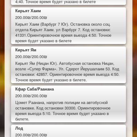
4:40. Точное время будет указано в билете
Кирьят Хаим
200.00₪/200.00₪
Кирьят Хаим (Варбург 7 Юг). Остановка около соц.
отдела Кирьят Хаим. ул Варбург 7. Код остановки:
41331.Ориентировочное время выезда 4:50. Точное
время будет указано в билете
Кирьят Ям
200.00₪/200.00₪
Кирьят Ям (Ницан Юг). Автобусная остановка Ницан,
возле «Супер Фарма». Ул. Сдерот Йерушалаим 53. Код
остановки: 42857. Ориентировочное время выезда 4:50.
Точное время будет указано в билете.
Кфар Саба/Раанана
200.00₪/200.00₪
Цомет Раанана, напротив полиции на автобусной
остановке. Код остановки 30300. Ориентировочное
время выезда 5:10. Точное время будет указано в
билете.
Лод
200.00₪/200.00₪