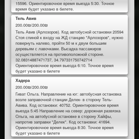
15596. Ориентировочное время выезда 5:30. Точное
время будет указано в билете.
Тель Авив
200.00₪/200.00₪
Тель Авив (Арлозоров). Код автобусной остановки 20594
Стоя спиной к входу на ЖД станцию "Арлозоров", нужно
повернуть налево, пройти 50 м к двум большим
деревьям с лавочками. Высадка пассажиров
осуществляется на противоположной стороне.
32.08314887471737, 34.797331750742714
Ориентировочное время выезда 6:10. Точное время
будет указано в билете
Хадера
200.00₪/200.00₪
Гиват Ольга. Направление на юг: автобусная остановка
возле заправочной станции Делек- в сторону Тель-
Авива. Код остановки: 40752. Ориентировочное время
выезда 5:45 Направление на север: дорожная развязка
Ольга, на автобусной остановке в сторону Хайфы,
напротив заправки "Делек". Код остановки: 41694.
Ориентировочное время выезда 8:30. Точное время
будет указано в билете