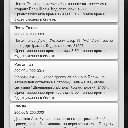
Цомет Гилат на автобусной остановке на трассе 25 в
сторону Беер Шевы. Код остановки 15580.
Ориентировочное время выезда 5:15. Точное время
будет указано в билете.
Петах Тиква
200.00₪/200.00₪
Петах Тиква (Ирия). Ул. Хаим Озер 19. A/O "Ирия" возле
площади Трампа. Код остановки: 31597.
Ориентировочное время выезда 5:50. Точное время
будет указано в билете
Рамат Ган
200.00₪/200.00₪
Жаботински 55 - через дорогу от Каньона Бялик, на
автобусной остановке в сторону Тель Авива, около
магазина "Швейцария ХаКтана" Код остановки: 21654.
Ориентировочное время выезда 6:00. Точное время
будет указано в билете
Рамла
200.00₪/200.00₪
Джанкшн Автобусная остановка на центральной 44й
трассе, по ул. Хашмонаим, на перекрестке бул. Герцель