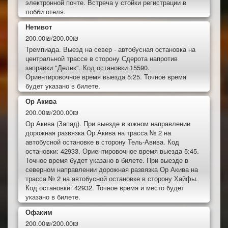
электронной почте. Встреча у стойки регистрации в
лобби отеля.
Нетивот
200.00₪/200.00₪
Тремпиада. Выезд на север - автобусная остановка на
центральной трассе в сторону Сдерота напротив
заправки "Делек". Код остановки 15590.
Ориентировочное время выезда 5:25. Точное время
будет указано в билете.
Ор Акива
200.00₪/200.00₪
Ор Акива (Запад). При выезде в южном направлении
дорожная развязка Ор Акива на трасса № 2 на
автобусной остановке в сторону Тель-Авива. Код
остановки: 42933. Ориентировочное время выезда 5:45.
Точное время будет указано в билете. При выезде в
северном направлении дорожная развязка Ор Акива на
трасса № 2 на автобусной остановке в сторону Хайфы.
Код остановки: 42932. Точное время и место будет
указано в билете.
Офаким
200.00₪/200.00₪