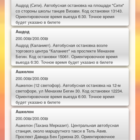
Ашдод (Сити). Автобусная остановка на площади "Сити"
со стороны школы танцев Визави. Код остановки 13143.
Ориентировочное время выезда 6:30. Точное время
будет указано в билете
Ашдод
200.00₪/200.00₪
Ашдод (Каланиет). Автобусная остановка возле
торгового центра "Каланиет" на проспекте Менахем
Бегин. Код остановки 15061. Ориентировочное время
выезда 6:30. Точное время будет указано в билете
Ашкелон
200.00₪/200.00₪
Ашкелон (12 светофор). Автобусная остановка на 12-м
светофоре, ул Менахем Бегин 30. Код остановки 12234.
Ориентировочное время выезда 6:00. Точное время
будет указано в билете
Ашкелон
200.00₪/200.00₪
Ашкелон (Тахана Мерказит). Центральная автобусная
станция, около маршрутного такси в Тель Авив.
Проспект Давида Бен Гуриона 20. Ориентировочное