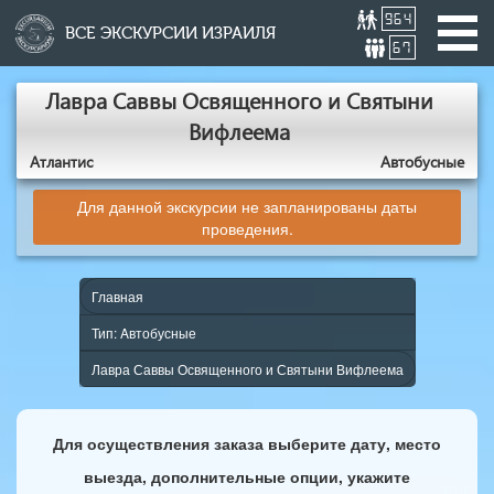
964
ВСЕ ЭКСКУРСИИ ИЗРАИЛЯ
67
Лавра Саввы Освященного и Святыни
Вифлеема
Атлантис
Aвтобусные
Для данной экскурсии не запланированы даты
проведения.
Главная
Тип: Aвтобусные
Лавра Саввы Освященного и Святыни Вифлеема
Для осуществления заказа выберите дату, место
выезда, дополнительные опции, укажите