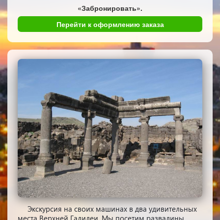
«Забронировать».
Перейти к оформлению заказа
Экскурсия на своих машинах в два удивительных
места Верхней Галилеи. Мы посетим развалины