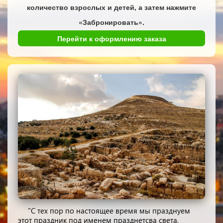
количество взрослых и детей, а затем нажмите
«Забронировать».
Перейти к оформлению заказа
"С тех пор по настоящее время мы празднуем
этот праздник под именем празднетсва света,