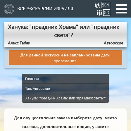
964
ВСЕ ЭКСКУРСИИ ИЗРАИЛЯ
67
Ханука: "праздник Храма" или "праздник
света"?
Алекс Табак
Авторские
Для данной экскурсии не запланированы даты
проведения.
Главная
Тип: Авторские
Ханука: "праздник Храма" или "праздник света"?
Для осуществления заказа выберите дату, место
выезда, дополнительные опции, укажите