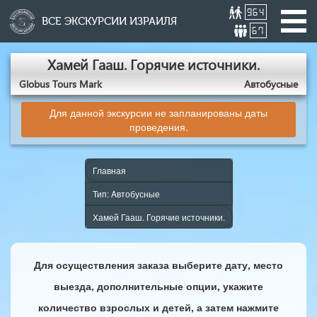
964
ВСЕ ЭКСКУРСИИ ИЗРАИЛЯ
67
Хамей Гааш. Горячие источники.
Globus Tours Mark
Aвтобусные
Для данной экскурсии не запланированы даты
проведения.
Главная
Тип: Aвтобусные
Хамей Гааш. Горячие источники.
Для осуществления заказа выберите дату, место
выезда, дополнительные опции, укажите
количество взрослых и детей, а затем нажмите