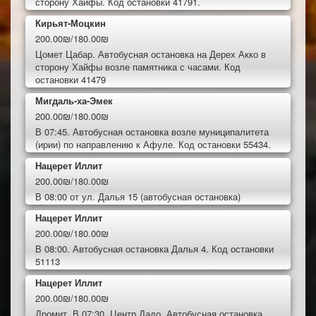
сторону Хайфы. Код остановки 41791.
Кирьят-Моцкин
200.00₪/180.00₪
Цомет Цабар. Автобусная остановка на Дерех Акко в
сторону Хайфы возле памятника с часами. Код
остановки 41479
Мигдаль-ха-Эмек
200.00₪/180.00₪
В 07:45. Автобусная остановка возле муниципалитета
(ирии) по направлению к Афуле. Код остановки 55434.
Нацерет Иллит
200.00₪/180.00₪
В 08:00 от ул. Далья 15 (автобусная остановка)
Нацерет Иллит
200.00₪/180.00₪
В 08:00. Автобусная остановка Далья 4. Код остановки
51113
Нацерет Иллит
200.00₪/180.00₪
Дромит. В 07:30. Центр Дадо. Автобусная остановка