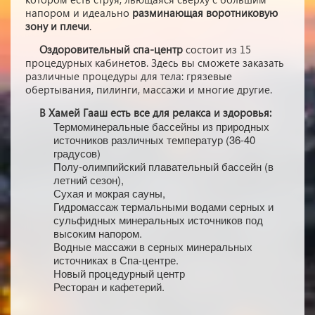
напором и идеально
разминающая воротниковую
зону и плечи
.
Оздоровительный спа-центр
состоит из 15
процедурных кабинетов. Здесь вы сможете заказать
различные процедуры для тела: грязевые
обертывания, пилинги, массажи и многие другие.
В Хамей Гааш есть все для релакса и здоровья:
Термоминеральные бассейны из природных
источников различных температур (36-40
градусов)
Полу-олимпийский плавательный бассейн (в
летний сезон),
Сухая и мокрая сауны,
Гидромассаж термальными водами серных и
сульфидных минеральных источников под
высоким напором.
Водные массажи в серных минеральных
источниках в Спа-центре.
Новый процедурный центр
Ресторан и кафетерий.