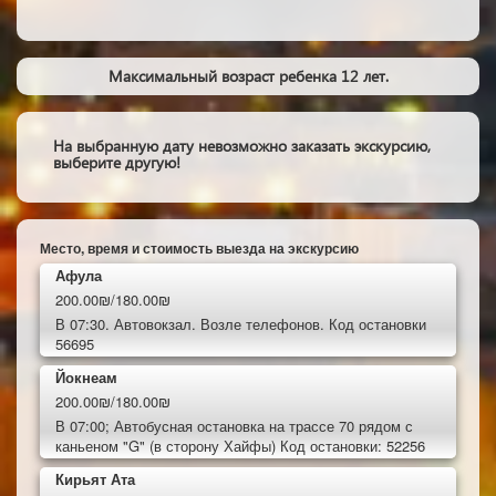
Максимальный возраст ребенка 12 лет.
На выбранную дату невозможно заказать экскурсию,
выберите другую!
Место, время и стоимость выезда на экскурсию
Афула
200.00₪/180.00₪
В 07:30. Автовокзал. Возле телефонов. Код остановки
56695
Йокнеам
200.00₪/180.00₪
В 07:00; Автобусная остановка на трассе 70 рядом с
каньеном "G" (в сторону Хайфы) Код остановки: 52256
Кирьят Ата