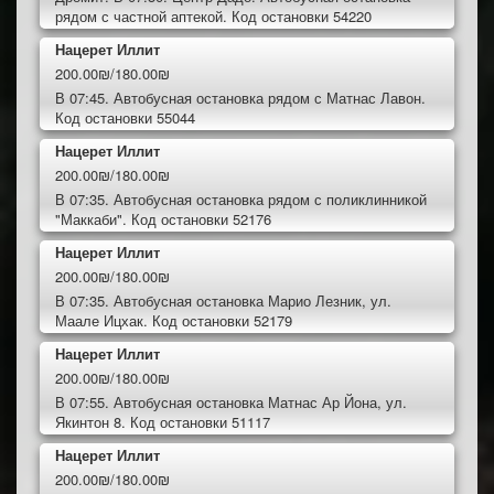
рядом с частной аптекой. Код остановки 54220
Нацерет Иллит
200.00₪/180.00₪
В 07:45. Автобусная остановка рядом с Матнас Лавон.
Код остановки 55044
Нацерет Иллит
200.00₪/180.00₪
В 07:35. Автобусная остановка рядом с поликлинникой
"Маккаби". Код остановки 52176
Нацерет Иллит
200.00₪/180.00₪
В 07:35. Автобусная остановка Марио Лезник, ул.
Маале Ицхак. Код остановки 52179
Нацерет Иллит
200.00₪/180.00₪
В 07:55. Автобусная остановка Матнас Ар Йона, ул.
Якинтон 8. Код остановки 51117
Нацерет Иллит
200.00₪/180.00₪