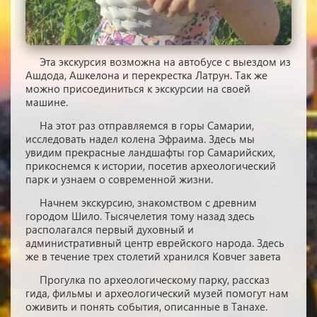
Эта экскурсия возможна на автобусе с выездом из
Ашдода, Ашкелона и перекрестка Латрун. Так же
можно присоединиться к экскурсии на своей
машине.
На этот раз отправляемся в горы Самарии,
исследовать надел колена Эфраима. Здесь мы
увидим прекрасные ландшафты гор Самарийских,
прикоснемся к истории, посетив археологический
парк и узнаем о современной жизни.
Начнем экскурсию, знакомством с древним
городом Шило. Тысячелетия тому назад здесь
располагался первый духовный и
административный центр еврейского народа. Здесь
же в течение трех столетий хранился Ковчег завета
Прогулка по археологическому парку, рассказ
гида, фильмы и археологический музей помогут нам
оживить и понять события, описанные в Танахе.