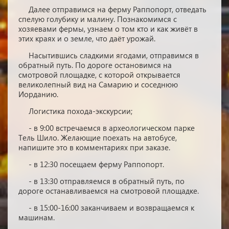
Далее отправимся на ферму Раппопорт, отведать
спелую голубику и малину. Познакомимся с
хозяевами фермы, узнаем о том кто и как живёт в
этих краях и о земле, что даёт урожай.
Насытившись сладкими ягодами, отправимся в
обратный путь. По дороге остановимся на
смотровой площадке, с которой открывается
великолепный вид на Самарию и соседнюю
Иорданию.
Логистика похода-экскурсии;
- в 9:00 встречаемся в археологическом парке
Тель Шило. Желающие поехать на автобусе,
напишите это в комментариях при заказе.
- в 12:30 посещаем ферму Раппопорт.
- в 13:30 отправляемся в обратный путь, по
дороге останавливаемся на смотровой площадке.
- в 15:00-16:00 заканчиваем и возвращаемся к
машинам.