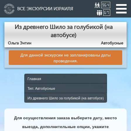
964
ВСЕ ЭКСКУРСИИ ИЗРАИЛЯ
67
Из древнего Шило за голубикой (на
автобусе)
Ольга Энтин
Aвтобусные
Для данной экскурсии не запланированы даты
проведения.
Главная
Тип: Aвтобусные
Из древнего Шило за голубикой (на автобусе)
Для осуществления заказа выберите дату, место
выезда, дополнительные опции, укажите