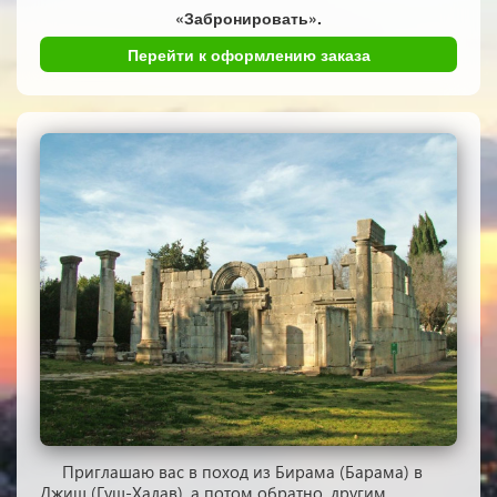
«Забронировать».
Перейти к оформлению заказа
Приглашаю вас в поход из Бирама (Барама) в
Джиш (Гуш-Халав), а потом обратно, другим