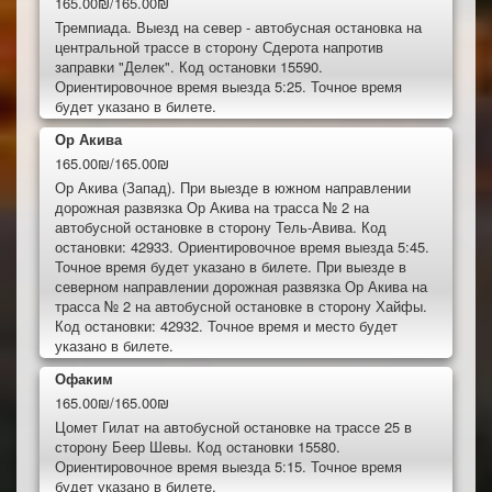
165.00₪/165.00₪
Тремпиада. Выезд на север - автобусная остановка на
центральной трассе в сторону Сдерота напротив
заправки "Делек". Код остановки 15590.
Ориентировочное время выезда 5:25. Точное время
будет указано в билете.
Ор Акива
165.00₪/165.00₪
Ор Акива (Запад). При выезде в южном направлении
дорожная развязка Ор Акива на трасса № 2 на
автобусной остановке в сторону Тель-Авива. Код
остановки: 42933. Ориентировочное время выезда 5:45.
Точное время будет указано в билете. При выезде в
северном направлении дорожная развязка Ор Акива на
трасса № 2 на автобусной остановке в сторону Хайфы.
Код остановки: 42932. Точное время и место будет
указано в билете.
Офаким
165.00₪/165.00₪
Цомет Гилат на автобусной остановке на трассе 25 в
сторону Беер Шевы. Код остановки 15580.
Ориентировочное время выезда 5:15. Точное время
будет указано в билете.