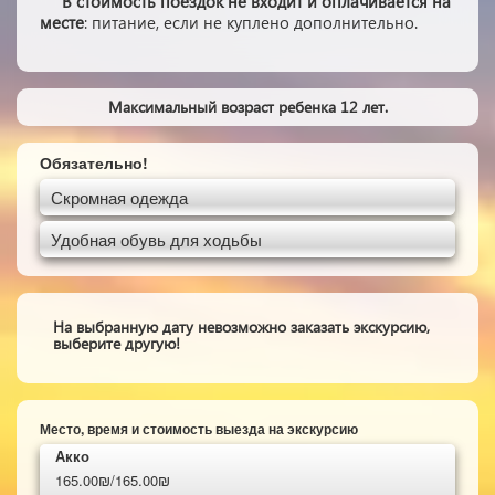
В стоимость поездок не входит и оплачивается на
месте
: питание, если не куплено дополнительно.
Максимальный возраст ребенка 12 лет.
Обязательно!
Скромная одежда
Удобная обувь для ходьбы
На выбранную дату невозможно заказать экскурсию,
выберите другую!
Место, время и стоимость выезда на экскурсию
Акко
165.00₪/165.00₪