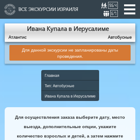
964
ВСЕ ЭКСКУРСИИ ИЗРАИЛЯ
67
Ивана Купала в Иерусалиме
Атлантис
Aвтобусные
Для данной экскурсии не запланированы даты
проведения.
Главная
Тип: Aвтобусные
Ивана Купала в Иерусалиме
Для осуществления заказа выберите дату, место
выезда, дополнительные опции, укажите
количество взрослых и детей, а затем нажмите