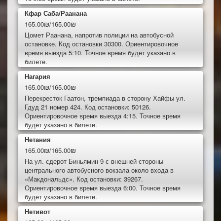
Кфар Саба/Раанана
165.00₪/165.00₪
Цомет Раанана, напротив полиции на автобусной
остановке. Код остановки 30300. Ориентировочное
время выезда 5:10. Точное время будет указано в
билете.
Нагария
165.00₪/165.00₪
Перекресток Гаатон, тремпиада в сторону Хайфы ул.
Гдуд 21 номер 424. Код остановки: 50126.
Ориентировочное время выезда 4:15. Точное время
будет указано в билете.
Нетания
165.00₪/165.00₪
На ул. сдерот Биньямин 9 с внешней стороны
центрального автобусного вокзала около входа в
«Макдональдс». Код остановки: 39267.
Ориентировочное время выезда 6:00. Точное время
будет указано в билете.
Нетивот