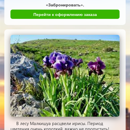
«Забронировать».
Перейти к оформлению заказа
В лесу Малкишуа расцвели ирисы. Период
цветения очень короткий, важно не пропустить!