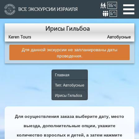
964
ВСЕ ЭКСКУРСИИ ИЗРАИЛЯ
67
Ирисы Гильбоа
Keren Tours
Aвтобусные
Для данной экскурсии не запланированы даты
проведения.
Главная
Тип: Aвтобусные
Ирисы Гильбоа
Для осуществления заказа выберите дату, место
выезда, дополнительные опции, укажите
количество взрослых и детей, а затем нажмите