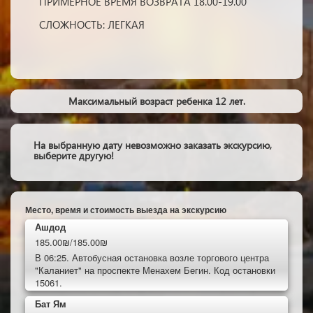
ПРИМЕРНОЕ ВРЕМЯ ВОЗВРАТА 18.00-19.00
СЛОЖНОСТЬ: ЛЕГКАЯ
Максимальный возраст ребенка 12 лет.
На выбранную дату невозможно заказать экскурсию,
выберите другую!
Место, время и стоимость выезда на экскурсию
Ашдод
185.00₪/185.00₪
В 06:25. Автобусная остановка возле торгового центра
"Каланиет" на проспекте Менахем Бегин. Код остановки
15061.
Бат Ям