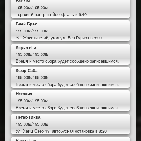
Бат Ям
195.00₪/195.00₪
Торговый центр на Йосефталь в 6:40
Бней Брак
195.00₪/195.00₪
Ул. Жаботинский, угол ул. Бен Гурион в 8:00
Кирьят-Гат
195.00₪/195.00₪
Время и место сбора будет сообщено записавшимся.
Кфар Саба
195.00₪/195.00₪
Время и место сбора будет сообщено записавшимся.
Нетания
195.00₪/195.00₪
Время и место сбора будет сообщено записавшимся.
Петах-Тиква
195.00₪/195.00₪
Ул. Хаим Озер 19, автобусная остановка в 8:20
Рамат Ган