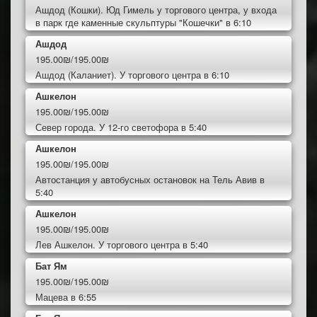
Ашдод (Кошки). Юд Гимель у торгового центра, у входа
в парк где каменные скульптуры "Кошечки" в 6:10
Ашдод
195.00₪/195.00₪
Ашдод (Каланиет). У торгового центра в 6:10
Ашкелон
195.00₪/195.00₪
Север города. У 12-го светофора в 5:40
Ашкелон
195.00₪/195.00₪
Автостанция у автобусных остановок на Тель Авив в
5:40
Ашкелон
195.00₪/195.00₪
Лев Ашкелон. У торгового центра в 5:40
Бат Ям
195.00₪/195.00₪
Мацева в 6:55