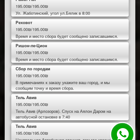
195.00₪/195.00₪
Ул. Жаботинский, угол ул.Бялик в 8:00
Реховот
195.00₪/195.00₪
Время и место сбора будет сообщено записавшимся.
Ришон-ле-Цион
195.00₪/195.00₪
Время и место сбора будет сообщено записавшимся.
Сбор по городам
195.00₪/195.00₪
В примечаниях к заказу укажите ваш город, и мы
сообщим точку и время сбора.
Тель Авив
195.00₪/195.00₪
Тель Авив (Арлозоров). Спуск на Аялон Даром на
автобусной остановке в 7:40
Тель Авив
195.00₪/195.00₪
Центральная Автобусная станция, там где красная