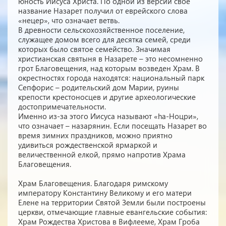
юность Иисуса Христа. По одной из версий свое
название Назарет получил от еврейского слова
«нецер», что означает ветвь.
В древности сельскохозяйственное поселение,
служащее домом всего для десятка семей, среди
которых было святое семейство. Значимая
христианская святыня в Назарете – это несомненно
грот Благовещения, над которым возведен Храм. В
окрестностях города находятся: национальный парк
Сепфорис – родительский дом Марии, руины
крепости крестоносцев и другие археологические
достопримечательности.
Именно из-за этого Иисуса называют «hа-Ноцри»,
что означает – назарянин. Если посещать Назарет во
время зимних праздников, можно приятно
удивиться рождественской ярмаркой и
величественной елкой, прямо напротив Храма
Благовещения.
Храм Благовещения. Благодаря римскому
императору Константину Великому и его матери
Елене на территории Святой Земли были построены
церкви, отмечающие главные евангельские события:
Храм Рождества Христова в Вифлееме, Храм Гроба