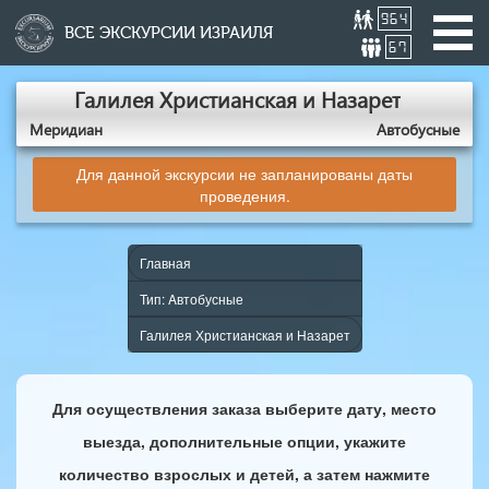
964
ВСЕ ЭКСКУРСИИ ИЗРАИЛЯ
67
Галилея Христианская и Назарет
Меридиан
Aвтобусные
Для данной экскурсии не запланированы даты
проведения.
Главная
Тип: Aвтобусные
Галилея Христианская и Назарет
Для осуществления заказа выберите дату, место
выезда, дополнительные опции, укажите
количество взрослых и детей, а затем нажмите