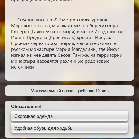
Спустившись на 214 метров ниже уровня
Мирового океана, мы окажемся на берегу озера
Кинерет (Галилейского моря) в месте Иорданит, где
Иоанн Предтеча (Креститель) крестил Иисуса.
Проехав через город Тверия, мы остановимся в
русском монастыре Марии Магдалины, где Иисус
изгнал из нее девять бесов. Там же, на территории
монастыря находятся различные родоновые
источники
Максимальный возраст ребенка 12 лет.
Обязательно!
Скромная одежда
Удобная обувь для ходьбы