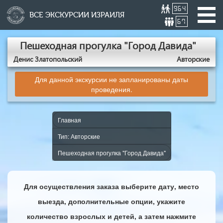
964
ВСЕ ЭКСКУРСИИ ИЗРАИЛЯ
67
Пешеходная прогулка "Город Давида"
Денис Златопольский
Авторские
Для данной экскурсии не запланированы даты
проведения.
Главная
Тип: Авторские
Пешеходная прогулка "Город Давида"
Для осуществления заказа выберите дату, место
выезда, дополнительные опции, укажите
количество взрослых и детей, а затем нажмите