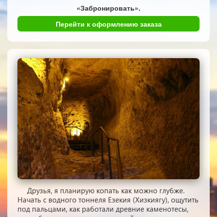
«Забронировать».
Перейти к оформлению заказа
Друзья, я планирую копать как можно глубже.
Начать с водного тоннеля Езекия (Хизкиягу), ощутить
под пальцами, как работали древние каменотесы,