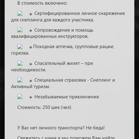
В стоимость включено:
Сертифицированное личное снаряжение
для снеплинга для каждого участника.
Сопровождение и помощь
квалифицированных инструкторов.
Походная аптечка, групповые рации,
горелка.
Спасательный жилет – при
необходимости.
Специальная страховка - Снеплинг и
Активный туризм.
Незабываемые приключения
Стоимость: 250 шек (чел)
У Вас нет личного транспорта? Не беда!
Свяжитесь с нами и мы поможем Вам найти