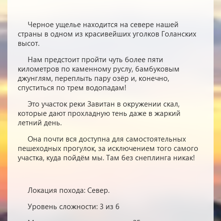
Черное ущелье находится на севере нашей
страны в одном из красивейших уголков Голанских
высот.
Нам предстоит пройти чуть более пяти
километров по каменному руслу, бамбуковым
джунглям, переплыть пару озёр и, конечно,
спуститься по трем водопадам!
Это участок реки Завитан в окружении скал,
которые дают прохладную тень даже в жаркий
летний день.
Она почти вся доступна для самостоятельных
пешеходных прогулок, за исключением того самого
участка, куда пойдём мы. Там без снеплинга никак!
Локация похода: Север.
Уровень сложности: 3 из 6