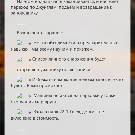
На этом водная часть заканчивается, и нас ждёт
переход по джунглям, подъём и возвращение к
заповеднику.
_____
Важно знать заранее:
Нет необходимости в предварительных
навыках , мы всему научим и покажем.
Список личного снаряжения будет
отправлен участнику после записи.
Избежать намокания невозможно, все что
будет с Вами промокнет.
Машины остаются на парковке у точки
окончания маршрута.
Вход в парк 22-19 шек, детям - не
включено в стоимость.
_____