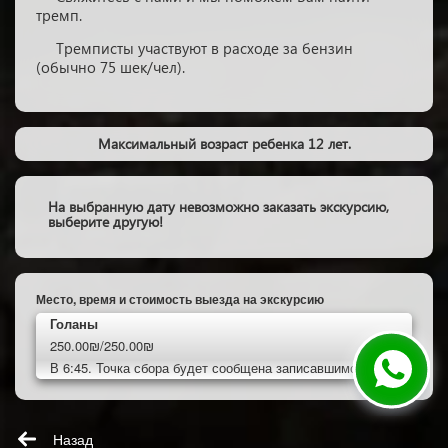
тремп.
Тремписты участвуют в расходе за бензин
(обычно 75 шек/чел).
Максимальный возраст ребенка 12 лет.
На выбранную дату невозможно заказать экскурсию,
выберите другую!
Место, время и стоимость выезда на экскурсию
Голаны
250.00₪/250.00₪
В 6:45. Точка сбора будет сообщена записавшимся.
Назад