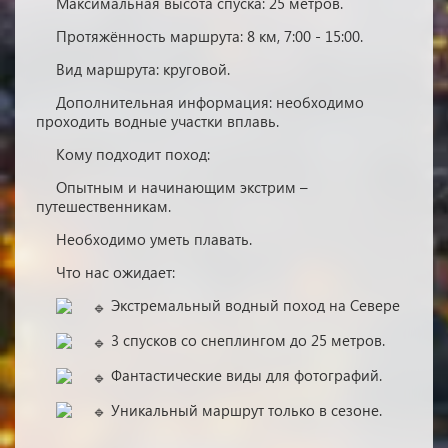
Максимальная высота спуска: 25 метров.
Протяжённость маршрута: 8 км, 7:00 - 15:00.
Вид маршрута: круговой.
Дополнительная информация: необходимо
проходить водные участки вплавь.
Кому подходит поход:
Опытным и начинающим экстрим –
путешественникам.
Необходимо уметь плавать.
Что нас ожидает:
Экстремальный водный поход на Севере
3 спусков со снеплингом до 25 метров.
Фантастические виды для фотографий.
Уникальный маршрут только в сезоне.