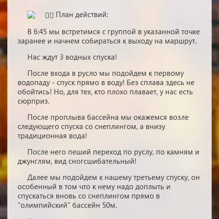
План действий:
В 6:45 мы встретимся с группой в указанной точке
заранее и начнем собираться к выходу на маршрут.
Нас ждут 3 водных спуска!
После входа в русло мы подойдем к первому
водопаду - спуск прямо в воду! Без сплава здесь не
обойтись! Но, для тех, кто плохо плавает, у нас есть
сюрприз.
После проплыва бассейна мы окажемся возле
следующего спуска со снеплингом, а внизу
традиционная вода!
После него пеший переход по руслу, по камням и
джунглям, вид сногсшибательный!
Далее мы подойдем к нашему третьему спуску, он
особенный в том что к нему надо доплыть и
спускаться вновь со снеплингом прямо в
"олимпийский" бассейн 50м.