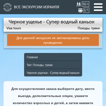
964
ВСЕ ЭКСКУРСИИ ИЗРАИЛЯ
67
Черное ущелье - Супер водный каньон
Visa tours
Походы, треки
Для данной экскурсии не запланированы даты
проведения.
Главная
Тип: Походы, треки
Черное ущелье - Супер водный каньон
Для осуществления заказа выберите дату, место
выезда, дополнительные опции, укажите
количество взрослых и детей, а затем нажмите