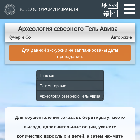
964
ВСЕ ЭКСКУРСИИ ИЗРАИЛЯ
67
Археология северного Тель Авива
Кучер и Со
Авторские
Для данной экскурсии не запланированы даты
проведения.
Главная
Тип: Авторские
Археология северного Тель Авива
Для осуществления заказа выберите дату, место
выезда, дополнительные опции, укажите
количество взрослых и детей, а затем нажмите