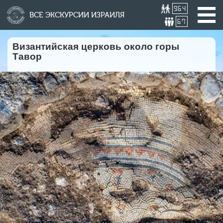
964
ВСЕ ЭКСКУРСИИ ИЗРАИЛЯ
67
Византийская церковь около горы
Тавор