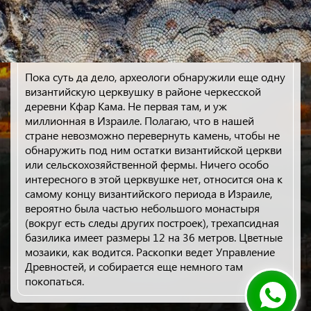
Пока суть да дело, археологи обнаружили еще одну
византийскую церквушку в районе черкесской
деревни Кфар Кама. Не первая там, и уж
миллионная в Израиле. Полагаю, что в нашей
стране невозможно перевернуть камень, чтобы не
обнаружить под ним остатки византийской церкви
или сельскохозяйственной фермы. Ничего особо
интересного в этой церквушке нет, относится она к
самому концу византийского периода в Израиле,
вероятно была частью небольшого монастыря
(вокруг есть следы других построек), трехапсидная
базилика имеет размеры 12 на 36 метров. Цветные
мозаики, как водится. Раскопки ведет Управление
Древностей, и собирается еще немного там
покопаться.